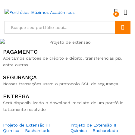
0
Buscar
PAGAMENTO
Aceitamos cartões de crédito e débito, transferências pix,
entre outras.
SEGURANÇA
Nossas transações usam o protocolo SSL de segurança.
ENTREGA
Será disponibilizado o download imediato de um portfólio
totalmente resolvido
Projeto de Extensão III
Projeto de Extensão II
Química – Bacharelado
Química – Bacharelado