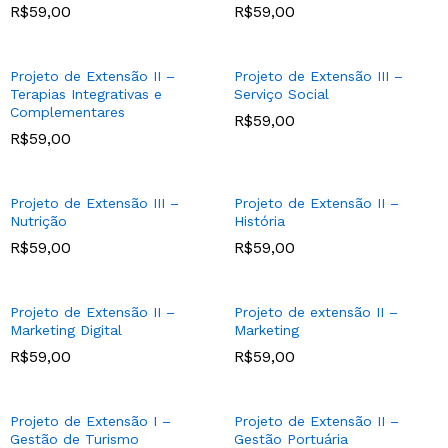
R$
59,00
R$
59,00
Projeto de Extensão II –
Projeto de Extensão III –
Terapias Integrativas e
Serviço Social
Complementares
R$
59,00
R$
59,00
Projeto de Extensão III –
Projeto de Extensão II –
Nutrição
História
R$
59,00
R$
59,00
Projeto de Extensão II –
Projeto de extensão II –
Marketing Digital
Marketing
R$
59,00
R$
59,00
Projeto de Extensão I –
Projeto de Extensão II –
Gestão de Turismo
Gestão Portuária