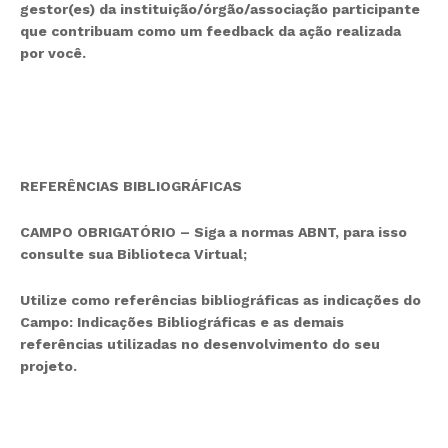
gestor(es) da instituição/órgão/associação participante
que contribuam como um feedback da ação realizada
por você.
REFERÊNCIAS BIBLIOGRÁFICAS
CAMPO OBRIGATÓRIO – Siga a normas ABNT, para isso
consulte sua Biblioteca Virtual;
Utilize como referências bibliográficas as indicações do
Campo: Indicações Bibliográficas e as demais
referências utilizadas no desenvolvimento do seu
projeto.