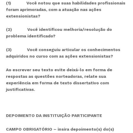
(1)
Você notou que suas habilidades profissionais
foram aprimoradas, com a atuação nas ações
extensionistas?
(2)
Você identificou melhoria/resolução do
problema identificado?
(3)
Você conseguiu articular os conhecimentos
adquiridos no curso com as ações extensionistas?
Ao escrever seu texto evite deixá-lo em forma de
respostas as questões norteadoras, relate sua
experiência em forma de texto dissertativo com
justificativas.
DEPOIMENTO DA INSTITUIÇÃO PARTICIPANTE
CAMPO OBRIGATÓRIO – insira depoimento(s) do(s)