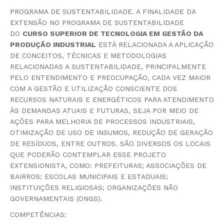
PROGRAMA DE SUSTENTABILIDADE. A FINALIDADE DA
EXTENSÃO NO PROGRAMA DE SUSTENTABILIDADE
DO
CURSO SUPERIOR DE TECNOLOGIA EM GESTÃO DA
PRODUÇÃO INDUSTRIAL
ESTÁ RELACIONADA A APLICAÇÃO
DE CONCEITOS, TÉCNICAS E METODOLOGIAS
RELACIONADAS A SUSTENTABILIDADE, PRINCIPALMENTE
PELO ENTENDIMENTO E PREOCUPAÇÃO, CADA VEZ MAIOR
COM A GESTÃO E UTILIZAÇÃO CONSCIENTE DOS
RECURSOS NATURAIS E ENERGÉTICOS PARA ATENDIMENTO
ÀS DEMANDAS ATUAIS E FUTURAS, SEJA POR MEIO DE
AÇÕES PARA MELHORIA DE PROCESSOS INDUSTRIAIS,
OTIMIZAÇÃO DE USO DE INSUMOS, REDUÇÃO DE GERAÇÃO
DE RESÍDUOS, ENTRE OUTROS. SÃO DIVERSOS OS LOCAIS
QUE PODERÃO CONTEMPLAR ESSE PROJETO
EXTENSIONISTA, COMO: PREFEITURAS; ASSOCIAÇÕES DE
BAIRROS; ESCOLAS MUNICIPAIS E ESTADUAIS;
INSTITUIÇÕES RELIGIOSAS; ORGANIZAÇÕES NÃO
GOVERNAMENTAIS (ONGS).
COMPETÊNCIAS: