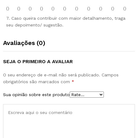
()
()
()
()
()
()
()
()
()
()
()
7. Caso queira contribuir com maior detalhamento, traga
seu depoimento/ sugestão.
Avaliações (0)
SEJA O PRIMEIRO A AVALIAR
O seu endereço de e-mail não será publicado.
Campos
obrigatórios são marcados com
*
Sua opinião sobre este produto