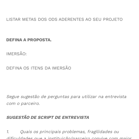
LISTAR METAS DOS ODS ADERENTES AO SEU PROJETO
DEFINA A PROPOSTA.
IMERSÃO:
DEFINA OS ITENS DA IMERSÃO
Segue sugestão de perguntas para utilizar na entrevista
com o parceiro.
SUGESTÃO DE SCRIPT DE ENTREVISTA
1.
Quais os principais problemas, fragilidades ou
dificuldades que a instituição/parceiro convive com maior