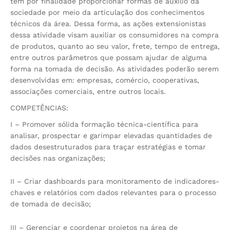
tem por finalidade proporcionar formas de auxilio da
sociedade por meio da articulação dos conhecimentos
técnicos da área. Dessa forma, as ações extensionistas
dessa atividade visam auxiliar os consumidores na compra
de produtos, quanto ao seu valor, frete, tempo de entrega,
entre outros parâmetros que possam ajudar de alguma
forma na tomada de decisão. As atividades poderão serem
desenvolvidas em: empresas, comércio, cooperativas,
associações comerciais, entre outros locais.
COMPETÊNCIAS:
I – Promover sólida formação técnica-científica para
analisar, prospectar e garimpar elevadas quantidades de
dados desestruturados para traçar estratégias e tomar
decisões nas organizações;
II – Criar dashboards para monitoramento de indicadores-
chaves e relatórios com dados relevantes para o processo
de tomada de decisão;
III – Gerenciar e coordenar projetos na área de