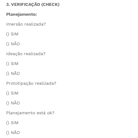
3. VERIFICAÇÃO (CHECK)
Planejamento:
Imersão realizada?
() SIM
() NÃO
Ideação realizada?
() SIM
() NÃO
Prototipação realizada?
() SIM
() NÃO
Planejamento está ok?
() SIM
() NÃO