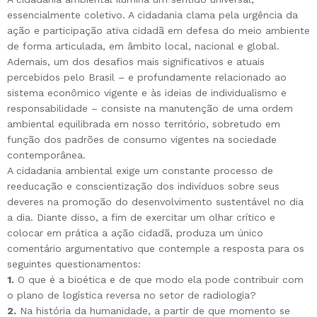
essencialmente coletivo. A cidadania clama pela urgência da
ação e participação ativa cidadã em defesa do meio ambiente
de forma articulada, em âmbito local, nacional e global.
Ademais, um dos desafios mais significativos e atuais
percebidos pelo Brasil – e profundamente relacionado ao
sistema econômico vigente e às ideias de individualismo e
responsabilidade – consiste na manutenção de uma ordem
ambiental equilibrada em nosso território, sobretudo em
função dos padrões de consumo vigentes na sociedade
contemporânea.
A cidadania ambiental exige um constante processo de
reeducação e conscientização dos indivíduos sobre seus
deveres na promoção do desenvolvimento sustentável no dia
a dia. Diante disso, a fim de exercitar um olhar crítico e
colocar em prática a ação cidadã, produza um único
comentário argumentativo que contemple a resposta para os
seguintes questionamentos:
1.
O que é a bioética e de que modo ela pode contribuir com
o plano de logística reversa no setor de radiologia?
2.
Na história da humanidade, a partir de que momento se