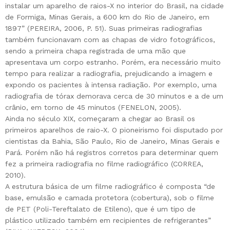
instalar um aparelho de raios-X no interior do Brasil, na cidade
de Formiga, Minas Gerais, a 600 km do Rio de Janeiro, em
1897” (PEREIRA, 2006, P. 51). Suas primeiras radiografias
também funcionavam com as chapas de vidro fotográficos,
sendo a primeira chapa registrada de uma mão que
apresentava um corpo estranho. Porém, era necessário muito
tempo para realizar a radiografia, prejudicando a imagem e
expondo os pacientes à intensa radiação. Por exemplo, uma
radiografia de tórax demorava cerca de 30 minutos e a de um
crânio, em torno de 45 minutos (FENELON, 2005).
Ainda no século XIX, começaram a chegar ao Brasil os
primeiros aparelhos de raio-X. O pioneirismo foi disputado por
cientistas da Bahia, São Paulo, Rio de Janeiro, Minas Gerais e
Pará. Porém não há registros corretos para determinar quem
fez a primeira radiografia no filme radiográfico (CORREA,
2010).
A estrutura básica de um filme radiográfico é composta “de
base, emulsão e camada protetora (cobertura), sob o filme
de PET (Poli-Tereftalato de Etileno), que é um tipo de
plástico utilizado também em recipientes de refrigerantes”