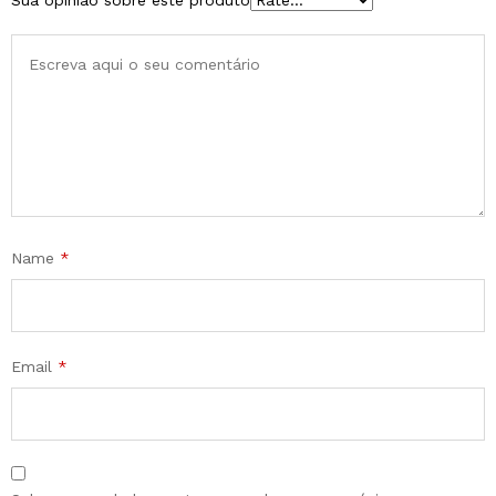
Sua opinião sobre este produto
Name
*
Email
*