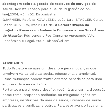
abordagem sobre a gestão de resíduos de serviços de
saúde.
Revista Espaço para a Saúde 21 [periódico on-
line],2004; v.5, n.02. Disponível em:
GUARNIERI, Patrícia; KOVALESKI, João Luiz; STADLER, Carlos
Cezar; OLIVEIRA, Ivanir Luiz de.
A Caracterização da
Logística Reversa no Ambiente Empresarial em Suas Áreas
de Atuação
: Pós-venda e Pós Consumo Agregando Valor
Econômico e Legal. 2006. Disponível em:
ATIVIDADE 2
Todo Projeto é sempre um desafio e gera mudanças que
envolvem várias esferas: social, educacional e ambiental.
Essas mudanças podem trazer diversos benefícios para uma
empresa da área de Saúde.
Portanto, a partir desse desafio, você irá avançar na discussão
desse tema, propondo melhorias ou mitigando ações em
empresas, instituições da área da saúde, unidades de saúde
particulares e públicas, e outros. Para esse avanço faça uma