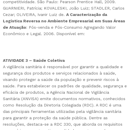
competitividade. São Paulo: Pearson Prentice Hall, 2009.
GUARNIERI, Patrícia; KOVALESKI, João Luiz; STADLER, Carlos
Cezar; OLIVEIRA, Ivanir Luiz de.
A Caracterização da
Logística Reversa no Ambiente Empresarial em Suas Áreas
de Atuação
: Pós-venda e Pós-Consumo Agregando Valor
Econômico e Legal. 2006. Disponível em:
ATIVIDADE 3 – Saúde Coletiva
A vigilância sanitária é responsável por garantir a qualidade e
segurança dos produtos e serviços relacionados à saúde,
visando proteger a saúde da população e prevenir riscos à
saúde. Para estabelecer os padrões de qualidade, segurança e
eficácia de produtos, a Agência Nacional de Vigilância
Sanitária (ANVISA) emite documentos normativos, conhecidos
como Resolução da Diretoria Colegiada (RDC). A RDC é uma
das principais ferramentas utilizadas pela vigilância sanitária
para garantir a proteção da saúde pública. Dentre as
resoluções, destaca-se a RDC 330, que aborda os requisitos