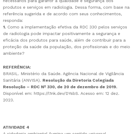
necessários para garantir a qualidade e segurança dos
produtos e serviços em radiologia. Dessa forma, com base na
referência sugerida e de acordo com seus conhecimentos,
responda:
1.
Como a implementação efetiva da RDC 330 pelos serviços
de radiologia pode impactar positivamente a segurança e
eficácia dos produtos para saúde, além de contribuir para a
proteção da saúde da população, dos profissionais e do meio
ambiente?
REFERÊNCIA:
BRASIL. Ministério da Saúde. Agência Nacional de Vigilância
Sanitária (ANVISA).
Resolução da Diretoria Colegiada
Resolução – RDC Nº 330, de 20 de dezembro de 2019.
Disponível em: https://l1nk.dev/DYsbS. Acesso em: 12 dez.
2023.
ATIVIDADE 4
A cidadania ambiental ilumina um sentido universal,