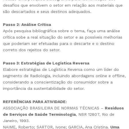
desafios que envolvem o setor em relação aos materiais que
são descartados e seus destinos adequados.
Passo 2: Análise Crítica
Após pesquisa bibliográfica sobre o tema, faça uma análise
crítica sobe a real situação do setor e as possíveis melhorias
que poderiam ser efetuadas para o descarte e o destino
correto dos rejeitos do setor.
Passo 3: Estratégias de Logística Reversa
Elabore estratégias de Logística Reversa como um líder do
segmento de Radiologia, incluindo abordagens online e offline,
considerando a conscientização do consumidor sobre a
importância da sustentabilidade do setor.
REFERÊNCIAS PARA ATIVIDADE:
ASSOCIAÇÃO BRASILEIRA DE NORMAS TÉCNICAS –
Resíduos
de Serviços de Saúde Terminologia
, NBR 12807, Rio de
Janeiro, 1993.
NAIME, Roberto; SARTOR, Ivone; GARCIA, Ana Cristina.
Uma