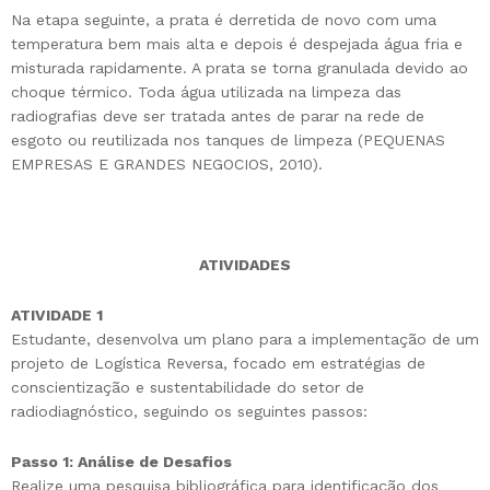
Na etapa seguinte, a prata é derretida de novo com uma
temperatura bem mais alta e depois é despejada água fria e
misturada rapidamente. A prata se torna granulada devido ao
choque térmico. Toda água utilizada na limpeza das
radiografias deve ser tratada antes de parar na rede de
esgoto ou reutilizada nos tanques de limpeza (PEQUENAS
EMPRESAS E GRANDES NEGOCIOS, 2010).
ATIVIDADES
ATIVIDADE 1
Estudante, desenvolva um plano para a implementação de um
projeto de Logística Reversa, focado em estratégias de
conscientização e sustentabilidade do setor de
radiodiagnóstico, seguindo os seguintes passos:
Passo 1: Análise de Desafios
Realize uma pesquisa bibliográfica para identificação dos