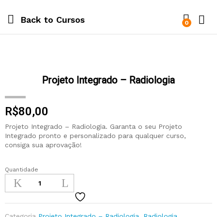
Back to
Cursos
0
Projeto Integrado – Radiologia
R$
80,00
Projeto Integrado – Radiologia. Garanta o seu Projeto
Integrado pronto e personalizado para qualquer curso,
consiga sua aprovação!
Quantidade
Categoria
Projeto Integrado – Radiologia
,
Radiologia