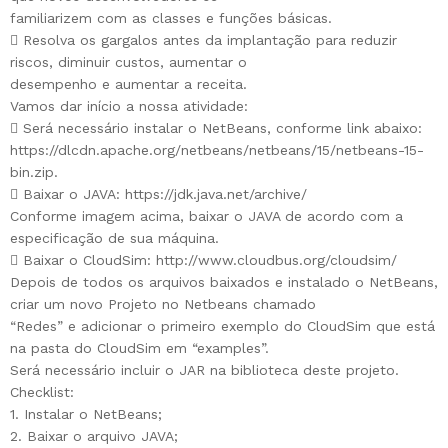
familiarizem com as classes e funções básicas.
 Resolva os gargalos antes da implantação para reduzir
riscos, diminuir custos, aumentar o
desempenho e aumentar a receita.
Vamos dar início a nossa atividade:
 Será necessário instalar o NetBeans, conforme link abaixo:
https://dlcdn.apache.org/netbeans/netbeans/15/netbeans-15-
bin.zip.
 Baixar o JAVA: https://jdk.java.net/archive/
Conforme imagem acima, baixar o JAVA de acordo com a
especificação de sua máquina.
 Baixar o CloudSim: http://www.cloudbus.org/cloudsim/
Depois de todos os arquivos baixados e instalado o NetBeans,
criar um novo Projeto no Netbeans chamado
“Redes” e adicionar o primeiro exemplo do CloudSim que está
na pasta do CloudSim em “examples”.
Será necessário incluir o JAR na biblioteca deste projeto.
Checklist:
1. Instalar o NetBeans;
2. Baixar o arquivo JAVA;