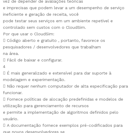
vez de depender de avaliações teóricas
e imprecisas que podem levar a um desempenho de serviço
ineficiente e geração de receita, você
pode testar seus serviços em um ambiente repetível e
controlado sem custos com o CloudSim.
Por que usar o CloudSim:
 Código aberto e gratuito , portanto, favorece os
pesquisadores / desenvolvedores que trabalham
na área.
 Fácil de baixar e configurar.
4
 É mais generalizado e extensível para dar suporte à
modelagem e experimentação.
 Não requer nenhum computador de alta especificação para
funcionar.
 Fornece políticas de alocação predefinidas e modelos de
utilização para gerenciamento de recursos
e permite a implementação de algoritmos definidos pelo
usuário.
 A documentação fornece exemplos pré-codificados para
que novos desenvolvedores se