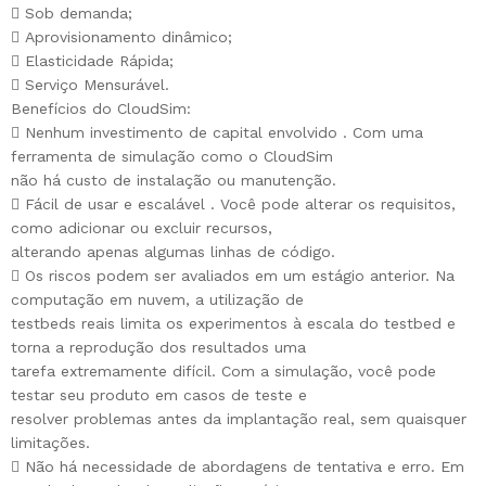
 Sob demanda;
 Aprovisionamento dinâmico;
 Elasticidade Rápida;
 Serviço Mensurável.
Benefícios do CloudSim:
 Nenhum investimento de capital envolvido . Com uma
ferramenta de simulação como o CloudSim
não há custo de instalação ou manutenção.
 Fácil de usar e escalável . Você pode alterar os requisitos,
como adicionar ou excluir recursos,
alterando apenas algumas linhas de código.
 Os riscos podem ser avaliados em um estágio anterior. Na
computação em nuvem, a utilização de
testbeds reais limita os experimentos à escala do testbed e
torna a reprodução dos resultados uma
tarefa extremamente difícil. Com a simulação, você pode
testar seu produto em casos de teste e
resolver problemas antes da implantação real, sem quaisquer
limitações.
 Não há necessidade de abordagens de tentativa e erro. Em