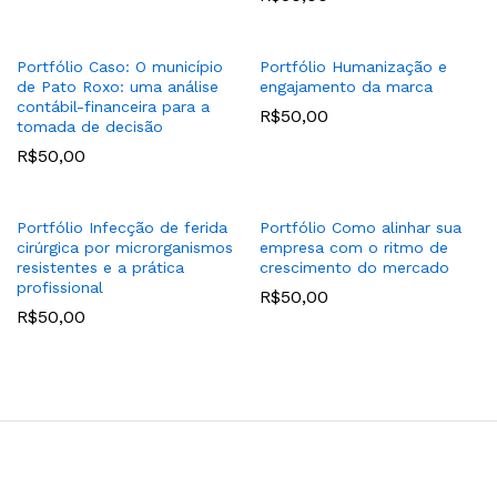
Portfólio Caso: O município
Portfólio Humanização e
de Pato Roxo: uma análise
engajamento da marca
contábil-financeira para a
R$
50,00
tomada de decisão
R$
50,00
Portfólio Infecção de ferida
Portfólio Como alinhar sua
cirúrgica por microrganismos
empresa com o ritmo de
resistentes e a prática
crescimento do mercado
profissional
R$
50,00
R$
50,00