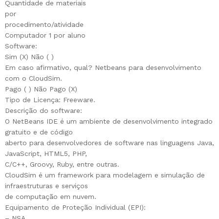
Quantidade de materiais
por
procedimento/atividade
Computador 1 por aluno
Software:
Sim (X) Não ( )
Em caso afirmativo, qual? Netbeans para desenvolvimento
com o CloudSim.
Pago ( ) Não Pago (X)
Tipo de Licença: Freeware.
Descrição do software:
O NetBeans IDE é um ambiente de desenvolvimento integrado
gratuito e de código
aberto para desenvolvedores de software nas linguagens Java,
JavaScript, HTML5, PHP,
C/C++, Groovy, Ruby, entre outras.
CloudSim é um framework para modelagem e simulação de
infraestruturas e serviços
de computação em nuvem.
Equipamento de Proteção Individual (EPI):
– NSA