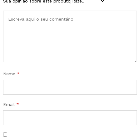
Sua opinião sobre este produto
Name
*
Email
*