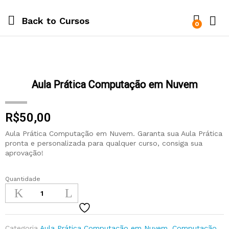
Back to
Cursos
0
Aula Prática Computação em Nuvem
R$
50,00
Aula Prática Computação em Nuvem. Garanta sua Aula Prática
pronta e personalizada para qualquer curso, consiga sua
aprovação!
Quantidade
Categoria
Aula Prática Computação em Nuvem
,
Computação