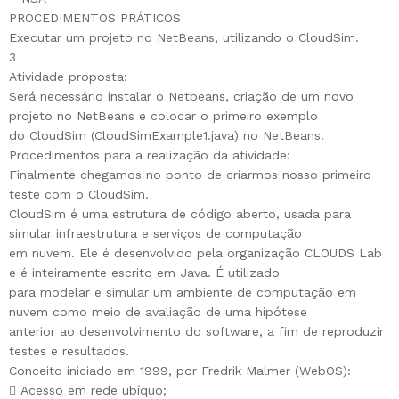
PROCEDIMENTOS PRÁTICOS
Executar um projeto no NetBeans, utilizando o CloudSim.
3
Atividade proposta:
Será necessário instalar o Netbeans, criação de um novo
projeto no NetBeans e colocar o primeiro exemplo
do CloudSim (CloudSimExample1.java) no NetBeans.
Procedimentos para a realização da atividade:
Finalmente chegamos no ponto de criarmos nosso primeiro
teste com o CloudSim.
CloudSim é uma estrutura de código aberto, usada para
simular infraestrutura e serviços de computação
em nuvem. Ele é desenvolvido pela organização CLOUDS Lab
e é inteiramente escrito em Java. É utilizado
para modelar e simular um ambiente de computação em
nuvem como meio de avaliação de uma hipótese
anterior ao desenvolvimento do software, a fim de reproduzir
testes e resultados.
Conceito iniciado em 1999, por Fredrik Malmer (WebOS):
 Acesso em rede ubíquo;