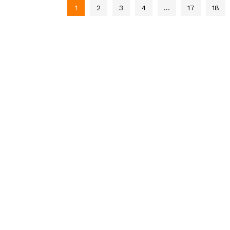
1
2
3
4
…
17
18