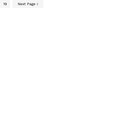
19
Next Page