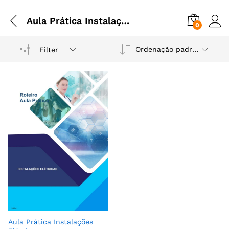
Aula Prática Instalações Elétricas
0
Ordenação padrão
Filter
Aula Prática Instalações