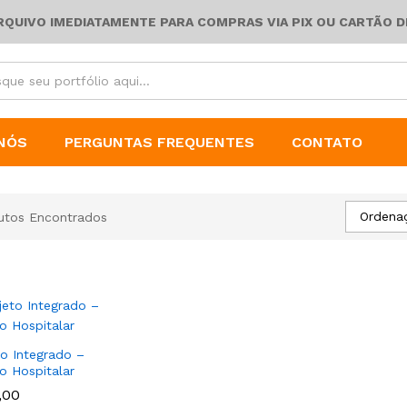
ARQUIVO IMEDIATAMENTE PARA COMPRAS VIA PIX OU CARTÃO D
NÓS
PERGUNTAS FREQUENTES
CONTATO
Ordena
utos Encontrados
to Integrado –
o Hospitalar
,00
,00