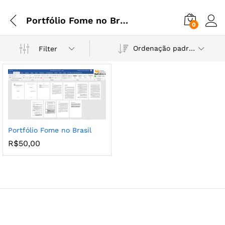
Portfólio Fome no Brasil
0
Ordenação padrão
Filter
Portfólio Fome no Brasil
R$
50,00