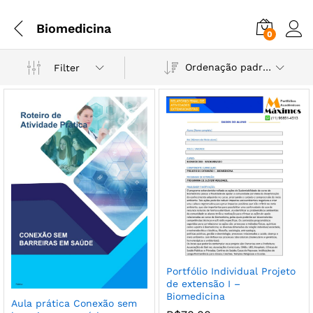
Biomedicina
0
Ordenação padrão
Filter
Portfólio Individual Projeto
de extensão I –
Biomedicina
Aula prática Conexão sem