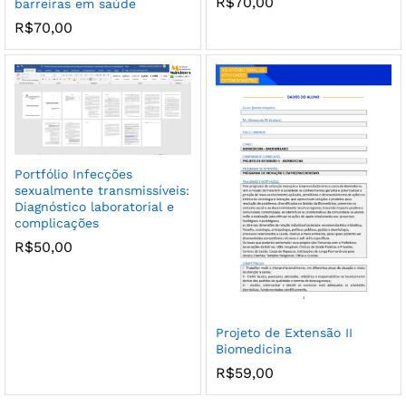
R$
70,00
barreiras em saúde
R$
70,00
Portfólio Infecções
sexualmente transmissíveis:
Diagnóstico laboratorial e
complicações
R$
50,00
Projeto de Extensão II
Biomedicina
R$
59,00