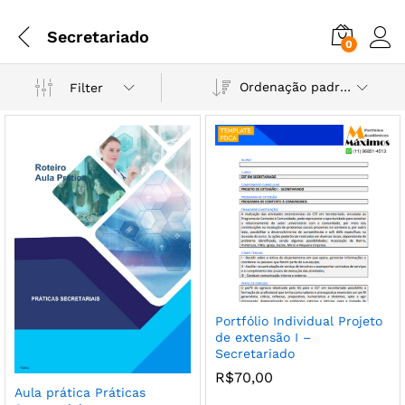
Secretariado
0
Ordenação padrão
Filter
Portfólio Individual Projeto
de extensão I –
Secretariado
R$
70,00
Aula prática Práticas