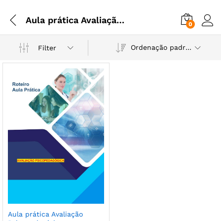
Aula prática Avaliação Psicopedagógica
0
Ordenação padrão
Filter
Aula prática Avaliação