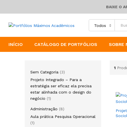
BAIXE O 
Todos
INÍCIO
CATÁLOGO DE PORTFÓLIOS
SOBRE 
1
Prod
Sem Categoria
3
Projeto Integrado – Para a
estratégia ser eficaz ela precisa
estar alinhada com o design do
negócio
1
Administração
8
Proje
Socio
Aula prática Pesquisa Operacional
1