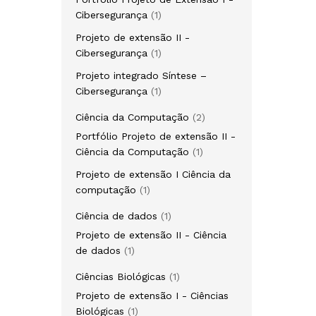
Cibersegurança
1
Projeto de extensão II -
Cibersegurança
1
Projeto integrado Síntese –
Cibersegurança
1
Ciência da Computação
2
Portfólio Projeto de extensão II -
Ciência da Computação
1
Projeto de extensão I Ciência da
computação
1
Ciência de dados
1
Projeto de extensão II - Ciência
de dados
1
Ciências Biológicas
1
Projeto de extensão I - Ciências
Biológicas
1