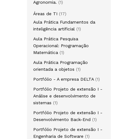
Agronomia.
1
Áreas de TI
17
Aula Prática Fundamentos da
inteligência artificial
1
Aula Prática Pesquisa
Operacional: Programação
Matemática
1
Aula Prática Programação
orientada a objetos
1
Portfólio - A empresa DELTA
1
Portfólio Projeto de extensão I -
Análise e desenvolvimento de
sistemas
1
Portfólio Projeto de extensão I -
Desenvolvimento Back-End
1
Portfólio Projeto de extensão I -
Engenharia de Software
1