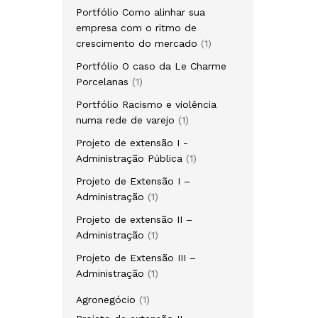
Portfólio Como alinhar sua
empresa com o ritmo de
crescimento do mercado
1
Portfólio O caso da Le Charme
Porcelanas
1
Portfólio Racismo e violência
numa rede de varejo
1
Projeto de extensão I -
Administração Pública
1
Projeto de Extensão I –
Administração
1
Projeto de extensão II –
Administração
1
Projeto de Extensão III –
Administração
1
Agronegócio
1