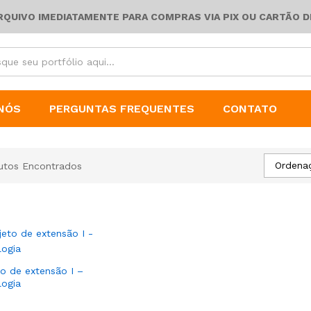
ARQUIVO IMEDIATAMENTE PARA COMPRAS VIA PIX OU CARTÃO D
NÓS
PERGUNTAS FREQUENTES
CONTATO
Ordena
utos Encontrados
to de extensão I –
logia