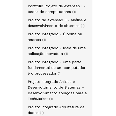
Portfólio Projeto de extensão I -
Redes de computadores
1
Projeto de extensão II - Análise e
desenvolvimento de sistemas
1
Projeto Integrado - É bolha ou
ressaca
1
Projeto Integrado - Ideia de uma
aplicação inovadora
1
Projeto Integrado - Uma parte
fundamental de um computador
é o processador
1
Projeto integrado Análise e
Desenvolvimento de Sistemas –
Desenvolvimento soluções para a
TechMarket
1
Projeto integrado Arquitetura de
dados
1