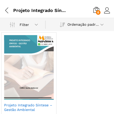
Projeto Integrado Síntese – Gestão Ambiental
0
Ordenação padrão
Filter
Projeto Integrado Síntese –
Gestão Ambiental