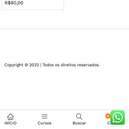
R$
80,00
Copyright © 2022 | Todos os direitos reservados.
0
INÍCIO
Cursos
Buscar
Carrinho