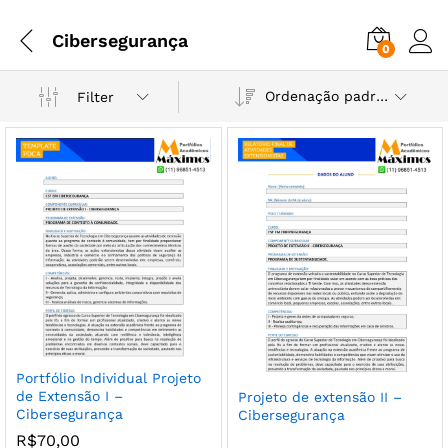
Cibersegurança
0
Ordenação padrão
Filter
Portfólio Individual Projeto
de Extensão I –
Projeto de extensão II –
Cibersegurança
Cibersegurança
R$
70,00