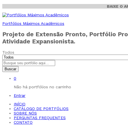
BAIXE O 
Portfólios Máximos Acadêmicos
Projeto de Extensão Pronto, Portfólio Pro
Atividade Expansionista.
Todos
Buscar
0
Não há portfólios no carrinho
Entrar
INÍCIO
CATÁLOGO DE PORTFÓLIOS
SOBRE NÓS
PERGUNTAS FREQUENTES
CONTATO