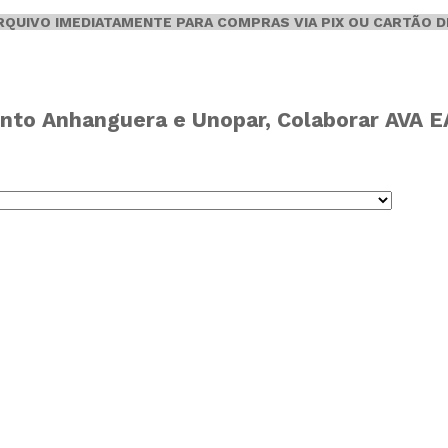
ARQUIVO IMEDIATAMENTE PARA COMPRAS VIA PIX OU CARTÃO D
nto Anhanguera e Unopar, Colaborar AVA EAD,