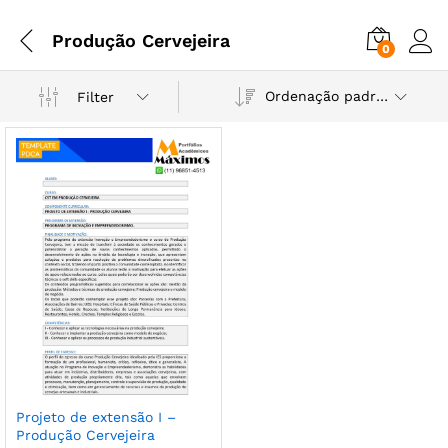
Produção Cervejeira
0
Ordenação padrão
Filter
Projeto de extensão I –
Produção Cervejeira