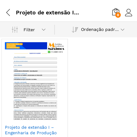
Projeto de extensão I - Engenharia de Produção
0
Ordenação padrão
Filter
Projeto de extensão I –
Engenharia de Produção