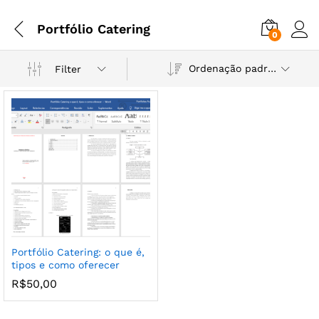
Portfólio Catering
0
Ordenação padrão
Filter
Portfólio Catering: o que é,
tipos e como oferecer
R$
50,00