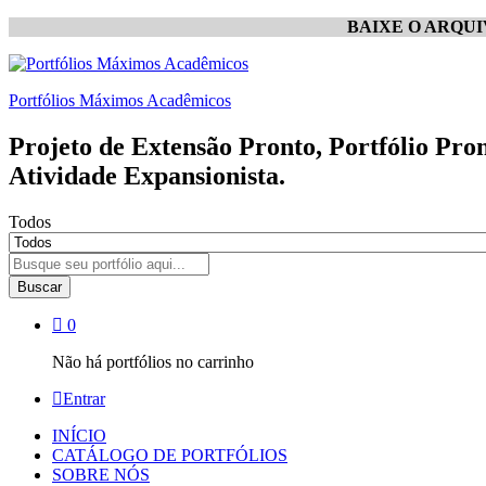
BAIXE O ARQU
Portfólios Máximos Acadêmicos
Projeto de Extensão Pronto, Portfólio Pro
Atividade Expansionista.
Todos
Buscar
0
Não há portfólios no carrinho
Entrar
INÍCIO
CATÁLOGO DE PORTFÓLIOS
SOBRE NÓS