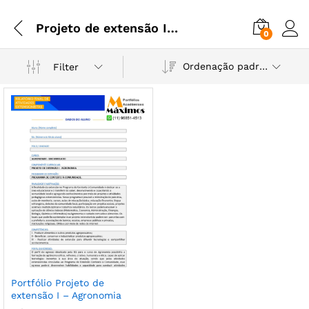
Projeto de extensão I - Agronomia
0
Ordenação padrão
Filter
Portfólio Projeto de
extensão I – Agronomia