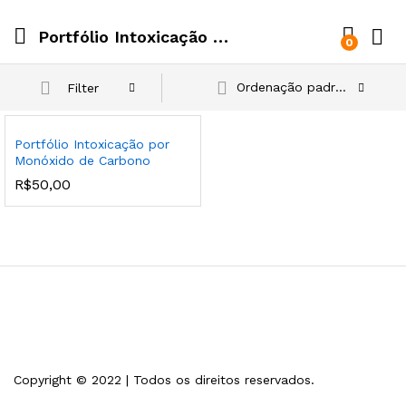
Portfólio Intoxicação por Monóxido de Carbono
0
Ordenação padrão
Filter
Portfólio Intoxicação por
Monóxido de Carbono
R$
50,00
Copyright © 2022 | Todos os direitos reservados.