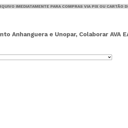
ARQUIVO IMEDIATAMENTE PARA COMPRAS VIA PIX OU CARTÃO D
nto Anhanguera e Unopar, Colaborar AVA EAD,