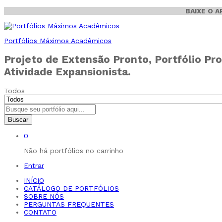
BAIXE O 
Portfólios Máximos Acadêmicos
Projeto de Extensão Pronto, Portfólio Pro
Atividade Expansionista.
Todos
Buscar
0
Não há portfólios no carrinho
Entrar
INÍCIO
CATÁLOGO DE PORTFÓLIOS
SOBRE NÓS
PERGUNTAS FREQUENTES
CONTATO