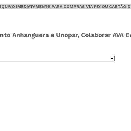
ARQUIVO IMEDIATAMENTE PARA COMPRAS VIA PIX OU CARTÃO D
nto Anhanguera e Unopar, Colaborar AVA EAD,