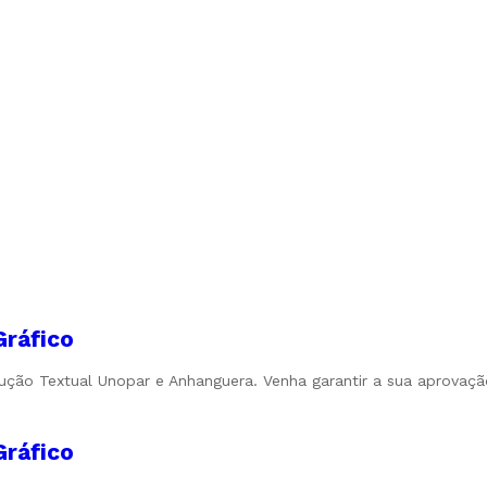
Gráfico
odução Textual Unopar e Anhanguera. Venha garantir a sua aprovaçã
Gráfico