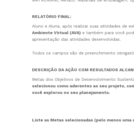
RELATÓRIO FINAL
:
Aluno e Aluna, após realizar suas atividades de e
Ambiente Virtual (AVA)
e também para você pode
apresentação das atividades desenvolvidas.
Todos os campos são de preenchimento obrigatór
DESCRIÇÃO DA AÇÃO COM RESULTADOS ALCA
Metas dos Objetivos de Desenvolvimento Sustentá
selecionou como aderentes ao seu projeto, co
você explorou no seu planejamento.
Liste as Metas selecionadas (pelo menos uma 