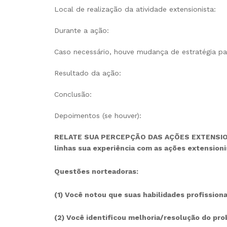
Local de realização da atividade extensionista:
Durante a ação:
Caso necessário, houve mudança de estratégia par
Resultado da ação:
Conclusão:
Depoimentos (se houver):
RELATE SUA PERCEPÇÃO DAS AÇÕES EXTENSI
linhas sua experiência com as ações extensionis
Questões norteadoras:
(1)
Você notou que suas habilidades profission
(2)
Você identificou melhoria/resolução do pro