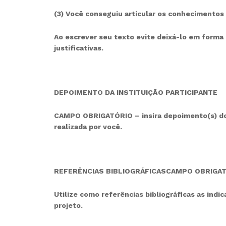
(3)
Você conseguiu articular os conhecimentos 
Ao escrever seu texto evite deixá-lo em forma
justificativas.
DEPOIMENTO DA INSTITUIÇÃO PARTICIPANTE
CAMPO OBRIGATÓRIO – insira depoimento(s) do(
realizada por você.
REFERÊNCIAS BIBLIOGRÁFICAS
CAMPO OBRIGATÓR
Utilize como referências bibliográficas as ind
projeto.