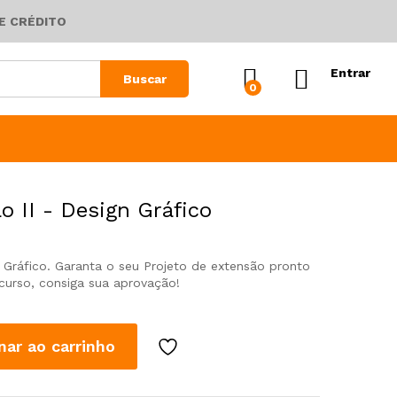
E CRÉDITO
Entrar
Buscar
0
o II - Design Gráfico
n Gráfico. Garanta o seu Projeto de extensão pronto
curso, consiga sua aprovação!
nar ao carrinho