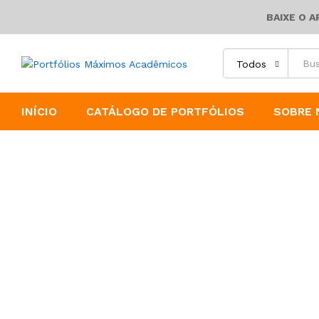
BAIXE O 
Todos
INÍCIO
CATÁLOGO DE PORTFÓLIOS
SOBRE 