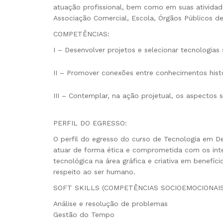
atuação profissional, bem como em suas atividade
Associação Comercial, Escola, Órgãos Públicos de
COMPETÊNCIAS:
I – Desenvolver projetos e selecionar tecnologias 
II – Promover conexões entre conhecimentos históri
III – Contemplar, na ação projetual, os aspectos s
PERFIL DO EGRESSO:
O perfil do egresso do curso de Tecnologia em Des
atuar de forma ética e comprometida com os inte
tecnológica na área gráfica e criativa em benefí
respeito ao ser humano.
SOFT SKILLS (COMPETÊNCIAS SOCIOEMOCIONAIS
Análise e resolução de problemas
Gestão do Tempo