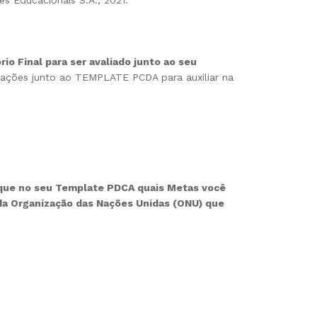
io Final para ser avaliado junto ao seu
ações junto ao TEMPLATE PCDA para auxiliar na
e no seu Template PDCA quais Metas você
da Organização das Nações Unidas (ONU) que