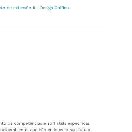
eto de extensão II - Design Gráfico
o de competências e soft skills específicas
ocioambiental que irão enriquecer sua futura