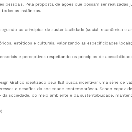
s pessoais. Pela proposta de ações que possam ser realizadas jun
 todas as instâncias.
seguindo os princípios de sustentabilidade (social, econômica e a
cos, estéticos e culturais, valorizando as especificidades locais;
ensoriais e perceptivos respeitando os princípios de acessibilidad
ign Gráfico idealizado pela IES busca incentivar uma série de val
resses e desafios da sociedade contemporânea. Sendo capaz de a
cio da sociedade, do meio ambiente e da sustentabilidade, manten
):