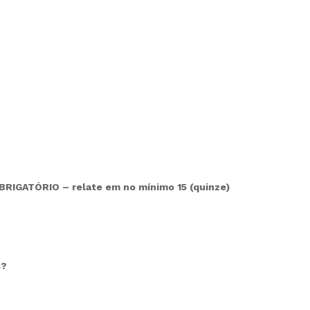
RIGATÓRIO – relate em no mínimo 15 (quinze)
s?