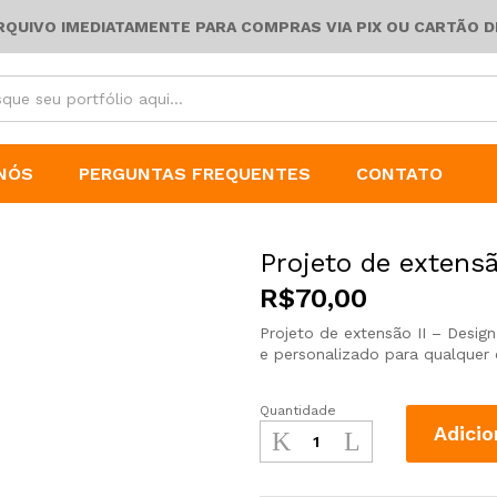
ARQUIVO IMEDIATAMENTE PARA COMPRAS VIA PIX OU CARTÃO D
NÓS
PERGUNTAS FREQUENTES
CONTATO
Projeto de extensã
R$
70,00
Projeto de extensão II – Desig
e personalizado para qualquer 
Quantidade
Adicio