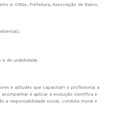
to a: ONGs, Prefeitura, Associação de Bairro,
mbiental);
e e de usabilidade.
ores e atitudes que capacitam o profissional a
companhar e aplicar a evolução científica e
do a responsabilidade social, conduta moral e