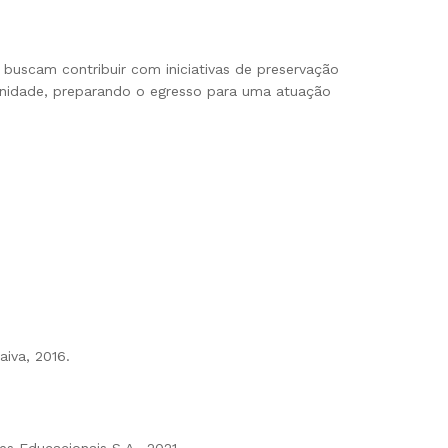
buscam contribuir com iniciativas de preservação
unidade, preparando o egresso para uma atuação
aiva, 2016.
s Educacionais S.A., 2021.