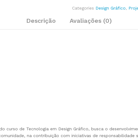
Categories
Design Gráfico
,
Proj
Descrição
Avaliações (0)
o curso de Tecnologia em Design Gráfico, busca o desenvolviment
comunidade, na contribuição com iniciativas de responsabilidade s