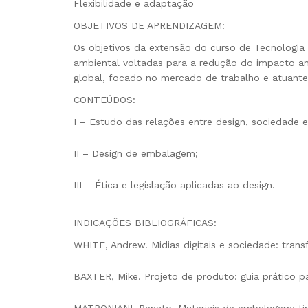
Flexibilidade e adaptação
OBJETIVOS DE APRENDIZAGEM:
Os objetivos da extensão do curso de Tecnologia 
ambiental voltadas para a redução do impacto am
global, focado no mercado de trabalho e atuante
CONTEÚDOS:
I – Estudo das relações entre design, sociedade e
II – Design de embalagem;
III – Ética e legislação aplicadas ao design.
INDICAÇÕES BIBLIOGRÁFICAS:
WHITE, Andrew. Midias digitais e sociedade: trans
BAXTER, Mike. Projeto de produto: guia prático p
MATRONIANI, Renato. Materiais de embalagem: tipo