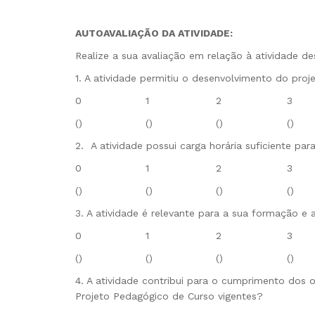
AUTOAVALIAÇÃO DA ATIVIDADE
:
Realize a sua avaliação em relação à atividade d
1. A atividade permitiu o desenvolvimento do pr
0
1
2
3
()
()
()
()
2. A atividade possui carga horária suficiente par
0
1
2
3
()
()
()
()
3. A atividade é relevante para a sua formação e
0
1
2
3
()
()
()
()
4. A atividade contribui para o cumprimento dos o
Projeto Pedagógico de Curso vigentes?