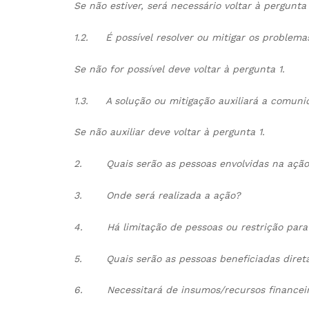
Se não estiver, será necessário voltar à pergunta 
1.2.
É possível resolver ou mitigar os problema
Se não for possível deve voltar à pergunta 1.
1.3.
A solução ou mitigação auxiliará a comu
Se não auxiliar deve voltar à pergunta 1.
2.
Quais serão as pessoas envolvidas na ação
3.
Onde será realizada a ação?
4.
Há limitação de pessoas ou restrição para
5.
Quais serão as pessoas beneficiadas dire
6.
Necessitará de insumos/recursos financeir