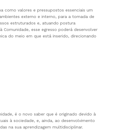
nha como valores e pressupostos essenciais um
os ambientes externo e interno, para a tomada de
essos estruturados e, atuando postura
o à Comunidade, esse egresso poderá desenvolver
mica do meio em que está inserido, direcionando
idade, é o novo saber que é originado devido à
uais à sociedade, e, ainda, ao desenvolvimento
das na sua aprendizagem multidisciplinar.