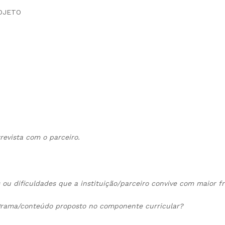
OJETO
revista com o parceiro.
s ou dificuldades que a instituição/parceiro convive com maior f
grama/conteúdo proposto no componente curricular?