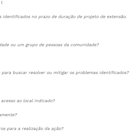
1.
s identificados no prazo de duração de projeto de extensão.
nidade ou um grupo de pessoas da comunidade?
 para buscar resolver ou mitigar os problemas identificados?
 acesso ao local indicado?
tamente?
os para a realização da ação?