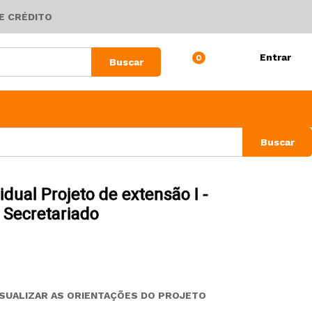
E CRÉDITO
Entrar
0
Buscar
Buscar
vidual Projeto de extensão I -
Secretariado
ISUALIZAR AS ORIENTAÇÕES DO PROJETO