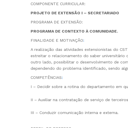
COMPONENTE CURRICULAR:
PROJETO DE EXTENSÃO I – SECRETARIADO
PROGRAMA DE EXTENSÃO:
PROGRAMA DE CONTEXTO À COMUNIDADE.
FINALIDADE E MOTIVAÇÃO
:
A realização das atividades extensionistas do C
estreitar o relacionamento do saber universitári
outro lado, possibilitar o desenvolvimento de com
dependendo do problema identificado, sendo algum
COMPETÊNCIAS
:
I – Decidir sobre a rotina do departamento em q
II – Auxiliar na contratação de serviço de terce
III – Conduzir comunicação interna e externa.