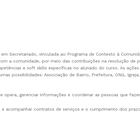
ST em Secretariado, vinculada ao Programa de Contexto à Comunid
o com a comunidade, por meio das contribuições na resolução de p
petências e soft skills específicas no alunado do curso. As ações
as possibilidades: Associação de Bairro, Prefeitura, ONG, Igreja
ue opera, gerenciar informações e coordenar as pessoas que faze
iros e acompanhar contratos de serviços e o cumprimento dos praz