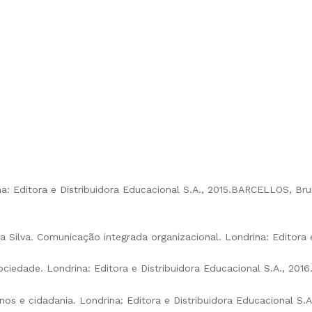
a: Editora e Distribuidora Educacional S.A., 2015.BARCELLOS, Br
Silva. Comunicação integrada organizacional. Londrina: Editora e
ciedade. Londrina: Editora e Distribuidora Educacional S.A., 2016
 e cidadania. Londrina: Editora e Distribuidora Educacional S.A.