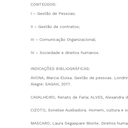
CONTEÚDOS:
I – Gestão de Pessoas;
II – Gestão de contratos;
III – Comunicação Organizacional;
IV – Sociedade e direitos humanos.
INDICAÇÕES BIBLIOGRÁFICAS:
AVONA, Marcia Eloisa. Gestão de pessoas. Londrin
Alegre: SAGAH, 2017.
CAVALHEIRO, Renato de Faria; ALVES, Alexandra da 
CIZOTO, Sonelise Auxiliadora. Homem, cultura e so
MASCARO, Laura Degaspare Monte. Direitos humanos