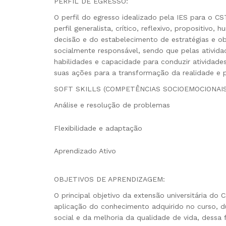
PERFIL DE EGRESSO:
O perfil do egresso idealizado pela IES para o C
perfil generalista, crítico, reflexivo, propositiv
decisão e do estabelecimento de estratégias e ob
socialmente responsável, sendo que pelas ativid
habilidades e capacidade para conduzir atividade
suas ações para a transformação da realidade e p
SOFT SKILLS (COMPETÊNCIAS SOCIOEMOCIONAIS
Análise e resolução de problemas
Flexibilidade e adaptação
Aprendizado Ativo
OBJETIVOS DE APRENDIZAGEM:
O principal objetivo da extensão universitária d
aplicação do conhecimento adquirido no curso, d
social e da melhoria da qualidade de vida, dessa