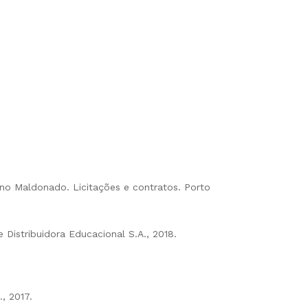
uno Maldonado. Licitações e contratos. Porto
 Distribuidora Educacional S.A., 2018.
.
, 2017.