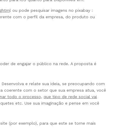
.ghtm
l ou pode pesquisar imagens no pixabay :
rente com o perfil da empresa, do produto ou
oder de engajar o público na rede. A proposta é
a Desenvolva e relate sua ideia, se preocupando com
eja coerente com o setor que sua empresa atua, você
nar todo o processo,
que tipo de rede social vai
nquetes etc. Use sua imaginação e pense em você
site (por exemplo), para que este se torne mais