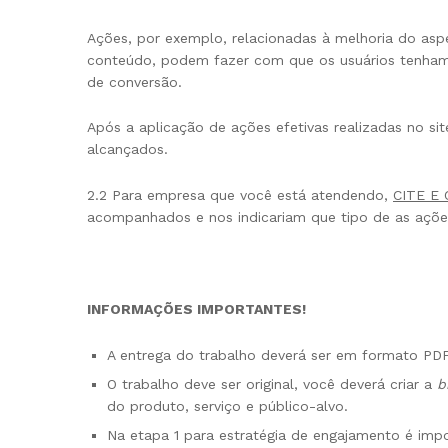
Ações, por exemplo, relacionadas à melhoria do aspec
conteúdo, podem fazer com que os usuários tenham um
de conversão.
Após a aplicação de ações efetivas realizadas no s
alcançados.
2.2 Para empresa que você está atendendo,
CITE E 
acompanhados e nos indicariam que tipo de as ações
INFORMAÇÕES IMPORTANTES!
A entrega do trabalho deverá ser em formato PD
O trabalho deve ser original, você deverá criar a
b
do produto, serviço e público-alvo.
Na etapa 1 para estratégia de engajamento é impo