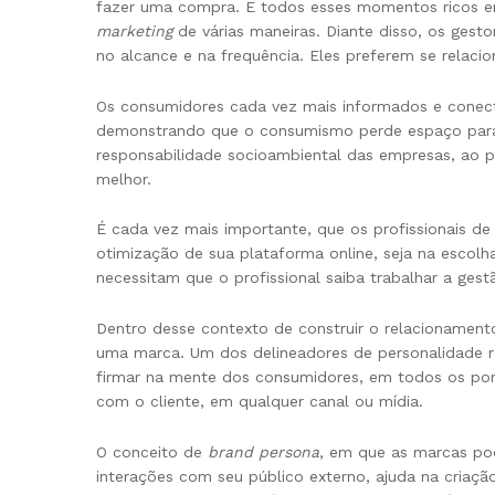
fazer uma compra. E todos esses momentos ricos em 
marketing
de várias maneiras. Diante disso, os ges
no alcance e na frequência. Eles preferem se relaci
Os consumidores cada vez mais informados e conec
demonstrando que o consumismo perde espaço para 
responsabilidade socioambiental das empresas, ao 
melhor.
É cada vez mais importante, que os profissionais d
otimização de sua plataforma online, seja na escol
necessitam que o profissional saiba trabalhar a gest
Dentro desse contexto de construir o relacionament
uma marca. Um dos delineadores de personalidade r
firmar na mente dos consumidores, em todos os pon
com o cliente, em qualquer canal ou mídia.
O conceito de
brand persona
, em que as marcas po
interações com seu público externo, ajuda na criaç