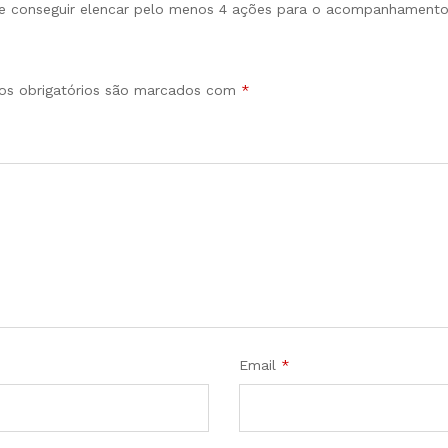
eve conseguir elencar pelo menos 4 ações para o acompanhamento 
s obrigatórios são marcados com
*
Email
*