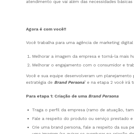
atendimento que vai além das necessidades básicas 
Agora é com você!!
Você trabalha para uma agência de marketing digital
Melhorar a imagem da empresa e torná-la mais h
Melhorar o engajamento com o consumidor e traba
Você e sua equipe desenvolveram um planejamento pa
1
estratégia de
Brand Persona
e na etapa 2 você irá 
Para etapa 1: Criação de uma
Brand Persona
Traga o perfil da empresa (ramo de atuação, tam
Fale a respeito do produto ou serviço prestado 
Crie uma brand persona, fale a respeito da sua p
uma imagem (se quiser se aventurar na criação do 