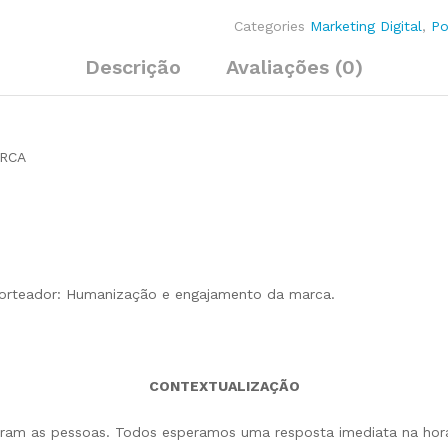
Categories
Marketing Digital
,
Po
Descrição
Avaliações (0)
RCA
orteador: Humanização e engajamento da marca.
CONTEXTUALIZAÇÃO
aram as pessoas. Todos esperamos uma resposta imediata na hora