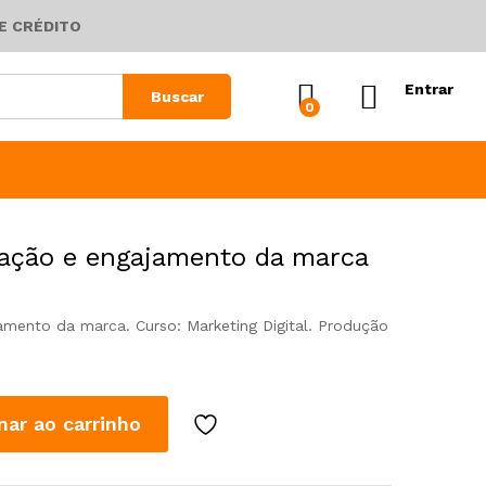
E CRÉDITO
Entrar
Buscar
0
zação e engajamento da marca
amento da marca. Curso: Marketing Digital. Produção
nar ao carrinho