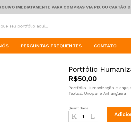
ARQUIVO IMEDIATAMENTE PARA COMPRAS VIA PIX OU CARTÃO D
NÓS
PERGUNTAS FREQUENTES
CONTATO
Portfólio Humani
R$
50,00
Portfólio Humanização e engaj
Textual Unopar e Anhanguera
Quantidade
Adicio