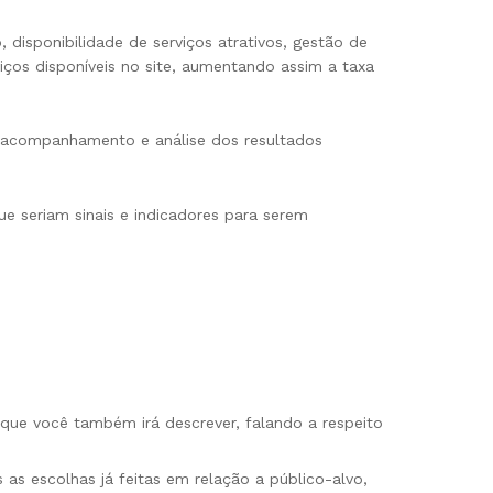
 disponibilidade de serviços atrativos, gestão de
iços disponíveis no site, aumentando assim a taxa
o acompanhamento e análise dos resultados
que seriam sinais e indicadores para serem
 que você também irá descrever, falando a respeito
as escolhas já feitas em relação a público-alvo,