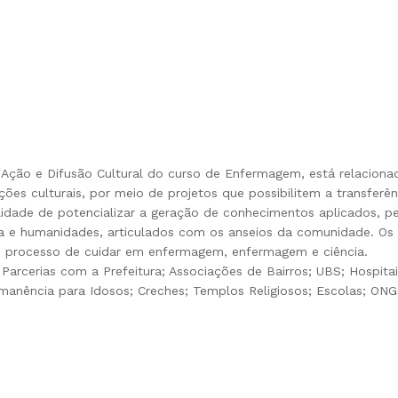
 Ação e Difusão Cultural do curso de Enfermagem, está relacion
ções culturais, por meio de projetos que possibilitem a transfer
bilidade de potencializar a geração de conhecimentos aplicados,
ogia e humanidades, articulados com os anseios da comunidade. O
o, processo de cuidar em enfermagem, enfermagem e ciência.
arcerias com a Prefeitura; Associações de Bairros; UBS; Hospitai
manência para Idosos; Creches; Templos Religiosos; Escolas; ONG