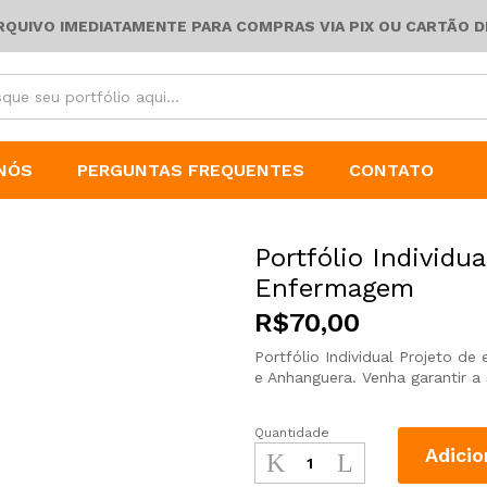
ARQUIVO IMEDIATAMENTE PARA COMPRAS VIA PIX OU CARTÃO D
NÓS
PERGUNTAS FREQUENTES
CONTATO
Portfólio Individua
Enfermagem
R$
70,00
Portfólio Individual Projeto d
e Anhanguera. Venha garantir a
Quantidade
Adicio