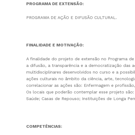
PROGRAMA DE EXTENSÃO:
PROGRAMA DE AÇÃO E DIFUSÃO CULTURAL.
FINALIDADE E MOTIVAÇÃO:
A finalidade do projeto de extensão no Programa de
a difusão, a transparência e a democratização das a
multidisciplinares desenvolvidos no curso e a possi
ações culturais no âmbito da ciência, arte, tecnol
correlacionar as ações são: Enfermagem e profissã
Os locais que poderão contemplar esse projeto são: P
Saúde; Casas de Repouso; Instituições de Longa Per
COMPETÊNCIAS: