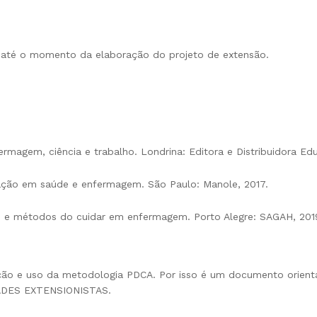
s até o momento da elaboração do projeto de extensão.
magem, ciência e trabalho. Londrina: Editora e Distribuidora Edu
ação em saúde e enfermagem. São Paulo: Manole, 2017.
o e métodos do cuidar em enfermagem. Porto Alegre: SAGAH, 201
zação e uso da metodologia PDCA. Por isso é um documento orient
DADES EXTENSIONISTAS.