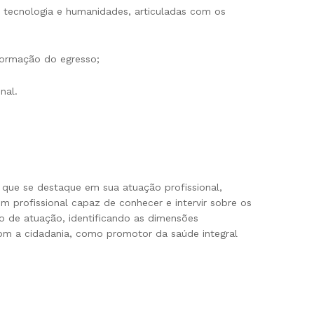
e, tecnologia e humanidades, articuladas com os
formação do egresso;
nal.
que se destaque em sua atuação profissional,
m profissional capaz de conhecer e intervir sobre os
o de atuação, identificando as dimensões
com a cidadania, como promotor da saúde integral