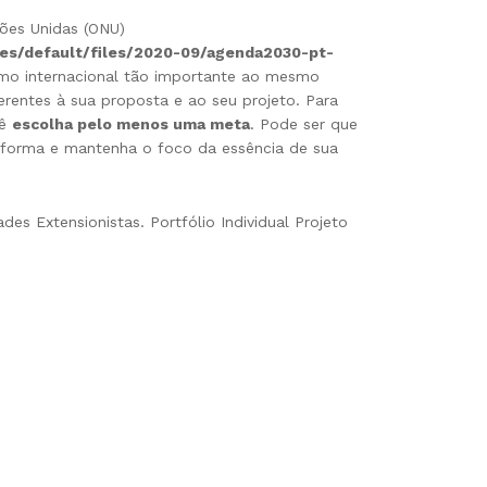
ções Unidas (ONU)
sites/default/files/2020-09/agenda2030-pt-
mo internacional tão importante ao mesmo
rentes à sua proposta e ao seu projeto. Para
cê
escolha pelo menos uma meta
. Pode ser que
a forma e mantenha o foco da essência de sua
des Extensionistas. Portfólio Individual Projeto