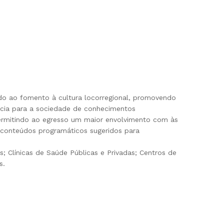
ado ao fomento à cultura locorregional, promovendo
ência para a sociedade de conhecimentos
 permitindo ao egresso um maior envolvimento com às
s conteúdos programáticos sugeridos para
s; Clínicas de Saúde Públicas e Privadas; Centros de
s.