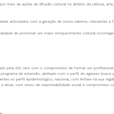
 por meio de ações de difusão cultural no âmbito da ciência, art
idade articulados com a geração de novos saberes, relevantes a 
inalidade de promover um maior enriquecimento cultural locorregio
ado pela IES, tem com o compromisso de formar um profissional 
 programa de extensão, alinhado com o perfil do egresso busca u
ntes no perfil epidemiológico, nacional, com ênfase na sua regiã
o a atuar, com senso de responsabilidade social e compromisso 
):