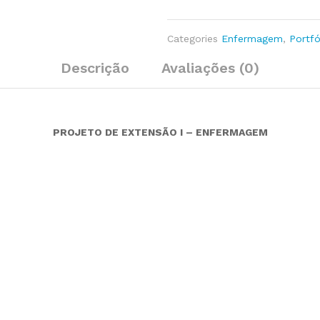
Categories
Enfermagem
,
Portfó
Descrição
Avaliações (0)
PROJETO DE EXTENSÃO I – ENFERMAGEM