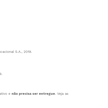
cacional S.A., 2019.
9.
ativo e
não precisa ser entregue
. Veja as