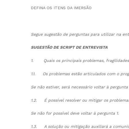
DEFINA OS ITENS DA IMERSÃO
Segue sugestão de perguntas para utilizar na ent
SUGESTÃO DE SCRIPT DE ENTREVISTA
1.
Quais os principais problemas, fragilidade
1.1.
Os problemas estão articulados com o pro
Se não estiver, será necessário voltar à pergunta 
1.2.
É possível resolver ou mitigar os problema
Se não for possível deve voltar à pergunta 1.
1.3.
A solução ou mitigação auxiliará a comu