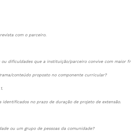
revista com o parceiro.
s ou dificuldades que a instituição/parceiro convive com maior f
grama/conteúdo proposto no componente curricular?
1.
s identificados no prazo de duração de projeto de extensão.
nidade ou um grupo de pessoas da comunidade?