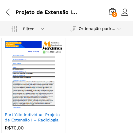
Projeto de Extensão I - Radiologia
0
Ordenação padrão
Filter
Portfólio Individual Projeto
de Extensão I – Radiologia
R$
70,00