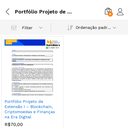
Portfólio Projeto de Extensão I – Blockchain, Criptomoedas e Finanças na Era Digital
0
Ordenação padrão
Filter
Portfólio Projeto de
Extensão I – Blockchain,
Criptomoedas e Finanças
na Era Digital
R$
70,00