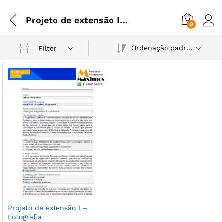
Projeto de extensão I - Fotografia
0
Ordenação padrão
Filter
Projeto de extensão I –
Fotografia