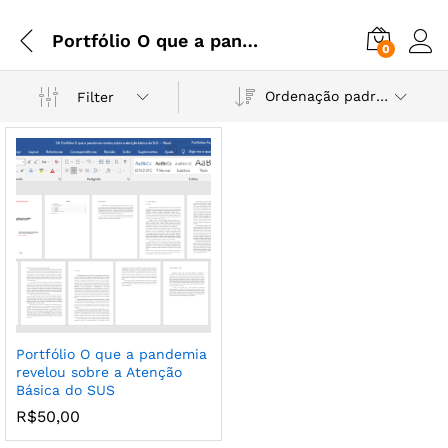
Portfólio O que a pandemia revelou sobre a Atenção Básica do SUS
0
Ordenação padrão
Filter
Portfólio O que a pandemia
revelou sobre a Atenção
Básica do SUS
R$
50,00