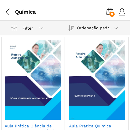
Química
0
Ordenação padrão
Filter
Aula Prática Ciência de
Aula Prática Química