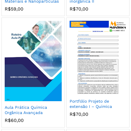
Materiais e Nanopartículas
inorgânica II
R$
59,00
R$
70,00
Portfólio Projeto de
extensão I – Química
Aula Prática Química
Orgânica Avançada
R$
70,00
R$
60,00