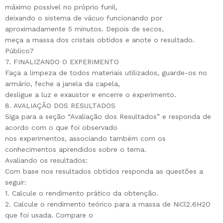
máximo possível no próprio funil,
deixando o sistema de vácuo funcionando por
aproximadamente 5 minutos. Depois de secos,
meça a massa dos cristais obtidos e anote o resultado.
Público7
7. FINALIZANDO O EXPERIMENTO
Faça a limpeza de todos materiais utilizados, guarde-os no
armário, feche a janela da capela,
desligue a luz e exaustor e encerre o experimento.
8. AVALIAÇÃO DOS RESULTADOS
Siga para a seção “Avaliação dos Resultados” e responda de
acordo com o que foi observado
nos experimentos, associando também com os
conhecimentos aprendidos sobre o tema.
Avaliando os resultados:
Com base nos resultados obtidos responda as questões a
seguir:
1. Calcule o rendimento prático da obtenção.
2. Calcule o rendimento teórico para a massa de NiCl2.6H2O
que foi usada. Compare o