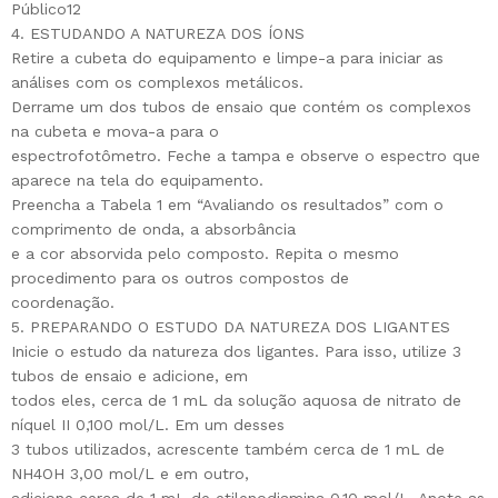
Público12
4. ESTUDANDO A NATUREZA DOS ÍONS
Retire a cubeta do equipamento e limpe-a para iniciar as
análises com os complexos metálicos.
Derrame um dos tubos de ensaio que contém os complexos
na cubeta e mova-a para o
espectrofotômetro. Feche a tampa e observe o espectro que
aparece na tela do equipamento.
Preencha a Tabela 1 em “Avaliando os resultados” com o
comprimento de onda, a absorbância
e a cor absorvida pelo composto. Repita o mesmo
procedimento para os outros compostos de
coordenação.
5. PREPARANDO O ESTUDO DA NATUREZA DOS LIGANTES
Inicie o estudo da natureza dos ligantes. Para isso, utilize 3
tubos de ensaio e adicione, em
todos eles, cerca de 1 mL da solução aquosa de nitrato de
níquel II 0,100 mol/L. Em um desses
3 tubos utilizados, acrescente também cerca de 1 mL de
NH4OH 3,00 mol/L e em outro,