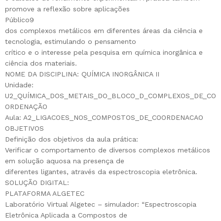
promove a reflexão sobre aplicações
Público9
dos complexos metálicos em diferentes áreas da ciência e
tecnologia, estimulando o pensamento
crítico e o interesse pela pesquisa em química inorgânica e
ciência dos materiais.
NOME DA DISCIPLINA: QUÍMICA INORGÂNICA II
Unidade:
U2_QUÍMICA_DOS_METAIS_DO_BLOCO_D_COMPLEXOS_DE_CO
ORDENAÇÃO
Aula: A2_LIGACOES_NOS_COMPOSTOS_DE_COORDENACAO
OBJETIVOS
Definição dos objetivos da aula prática:
Verificar o comportamento de diversos complexos metálicos
em solução aquosa na presença de
diferentes ligantes, através da espectroscopia eletrônica.
SOLUÇÃO DIGITAL:
PLATAFORMA ALGETEC
Laboratório Virtual Algetec – simulador: “Espectroscopia
Eletrônica Aplicada a Compostos de