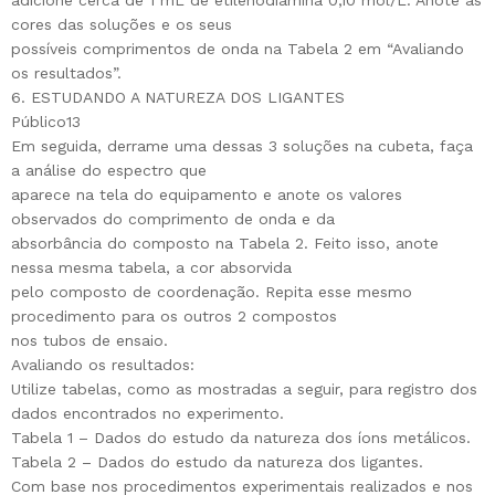
adicione cerca de 1 mL de etilenodiamina 0,10 mol/L. Anote as
cores das soluções e os seus
possíveis comprimentos de onda na Tabela 2 em “Avaliando
os resultados”.
6. ESTUDANDO A NATUREZA DOS LIGANTES
Público13
Em seguida, derrame uma dessas 3 soluções na cubeta, faça
a análise do espectro que
aparece na tela do equipamento e anote os valores
observados do comprimento de onda e da
absorbância do composto na Tabela 2. Feito isso, anote
nessa mesma tabela, a cor absorvida
pelo composto de coordenação. Repita esse mesmo
procedimento para os outros 2 compostos
nos tubos de ensaio.
Avaliando os resultados:
Utilize tabelas, como as mostradas a seguir, para registro dos
dados encontrados no experimento.
Tabela 1 – Dados do estudo da natureza dos íons metálicos.
Tabela 2 – Dados do estudo da natureza dos ligantes.
Com base nos procedimentos experimentais realizados e nos