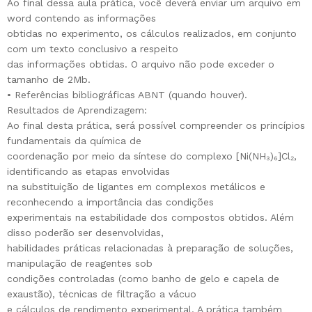
Ao final dessa aula prática, você deverá enviar um arquivo em
word contendo as informações
obtidas no experimento, os cálculos realizados, em conjunto
com um texto conclusivo a respeito
das informações obtidas. O arquivo não pode exceder o
tamanho de 2Mb.
• Referências bibliográficas ABNT (quando houver).
Resultados de Aprendizagem:
Ao final desta prática, será possível compreender os princípios
fundamentais da química de
coordenação por meio da síntese do complexo [Ni(NH₃)₆]Cl₂,
identificando as etapas envolvidas
na substituição de ligantes em complexos metálicos e
reconhecendo a importância das condições
experimentais na estabilidade dos compostos obtidos. Além
disso poderão ser desenvolvidas,
habilidades práticas relacionadas à preparação de soluções,
manipulação de reagentes sob
condições controladas (como banho de gelo e capela de
exaustão), técnicas de filtração a vácuo
e cálculos de rendimento experimental. A prática também