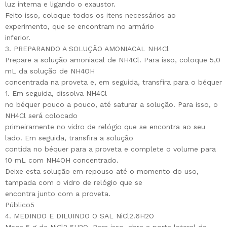
luz interna e ligando o exaustor.
Feito isso, coloque todos os itens necessários ao
experimento, que se encontram no armário
inferior.
3. PREPARANDO A SOLUÇÃO AMONIACAL NH4Cl
Prepare a solução amoniacal de NH4Cl. Para isso, coloque 5,0
mL da solução de NH4OH
concentrada na proveta e, em seguida, transfira para o béquer
1. Em seguida, dissolva NH4Cl
no béquer pouco a pouco, até saturar a solução. Para isso, o
NH4Cl será colocado
primeiramente no vidro de relógio que se encontra ao seu
lado. Em seguida, transfira a solução
contida no béquer para a proveta e complete o volume para
10 mL com NH4OH concentrado.
Deixe esta solução em repouso até o momento do uso,
tampada com o vidro de relógio que se
encontra junto com a proveta.
Público5
4. MEDINDO E DILUINDO O SAL NiCl2.6H2O