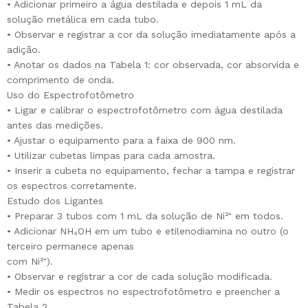
• Adicionar primeiro a água destilada e depois 1 mL da
solução metálica em cada tubo.
• Observar e registrar a cor da solução imediatamente após a
adição.
• Anotar os dados na Tabela 1: cor observada, cor absorvida e
comprimento de onda.
Uso do Espectrofotômetro
• Ligar e calibrar o espectrofotômetro com água destilada
antes das medições.
• Ajustar o equipamento para a faixa de 900 nm.
• Utilizar cubetas limpas para cada amostra.
• Inserir a cubeta no equipamento, fechar a tampa e registrar
os espectros corretamente.
Estudo dos Ligantes
• Preparar 3 tubos com 1 mL da solução de Ni²⁺ em todos.
• Adicionar NH₄OH em um tubo e etilenodiamina no outro (o
terceiro permanece apenas
com Ni²⁺).
• Observar e registrar a cor de cada solução modificada.
• Medir os espectros no espectrofotômetro e preencher a
Tabela 2.