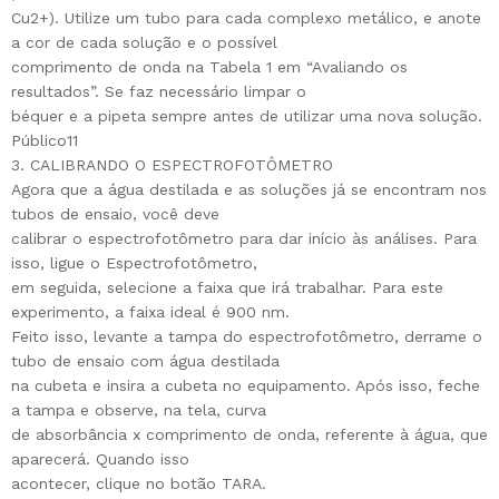
Cu2+). Utilize um tubo para cada complexo metálico, e anote
a cor de cada solução e o possível
comprimento de onda na Tabela 1 em “Avaliando os
resultados”. Se faz necessário limpar o
béquer e a pipeta sempre antes de utilizar uma nova solução.
Público11
3. CALIBRANDO O ESPECTROFOTÔMETRO
Agora que a água destilada e as soluções já se encontram nos
tubos de ensaio, você deve
calibrar o espectrofotômetro para dar início às análises. Para
isso, ligue o Espectrofotômetro,
em seguida, selecione a faixa que irá trabalhar. Para este
experimento, a faixa ideal é 900 nm.
Feito isso, levante a tampa do espectrofotômetro, derrame o
tubo de ensaio com água destilada
na cubeta e insira a cubeta no equipamento. Após isso, feche
a tampa e observe, na tela, curva
de absorbância x comprimento de onda, referente à água, que
aparecerá. Quando isso
acontecer, clique no botão TARA.