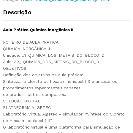
Descrição
Aula Prática Química inorgânica II
ROTEIRO DE AULA PRÁTICA
QUÍMICA INORGÂNICA II
Unidade: U1_QUIMICA_DOS_METAIS_DO_BLOCO_D
Aula: A2_ QUIMICA_DOS_METAIS_DO_BLOCO_D
OBJETIVOS
Definição dos objetivos da aula prática:
Sintetizar o cloreto de hexaaminoníquel (II) e analisar os
procedimentos experimentais capazes
de produzir outros compostos.
SOLUÇÃO DIGITAL:
PLATAFORMA ALGETEC
Laboratório Virtual Algetec – simulador: “Síntese do Cloreto
de Hexaaminoníquel (II)”.
O laboratório virtual é uma plataforma para simulação de