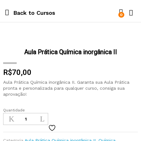
Back to
Cursos
0
Aula Prática Química inorgânica II
R$
70,00
Aula Prática Química inorgânica II. Garanta sua Aula Prática
pronta e personalizada para qualquer curso, consiga sua
aprovação!
Quantidade
Categoria
Aula Prática Química inorgânica II
,
Química