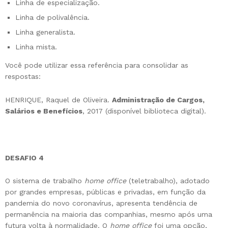
Linha de especialização.
Linha de polivalência.
Linha generalista.
Linha mista.
Você pode utilizar essa referência para consolidar as
respostas:
HENRIQUE, Raquel de Oliveira.
Administração de Cargos,
Salários e Benefícios
, 2017 (disponível biblioteca digital).
DESAFIO 4
O sistema de trabalho
home office
(teletrabalho), adotado
por grandes empresas, públicas e privadas, em função da
pandemia do novo coronavírus, apresenta tendência de
permanência na maioria das companhias, mesmo após uma
futura volta à normalidade. O
home office
foi uma opção,