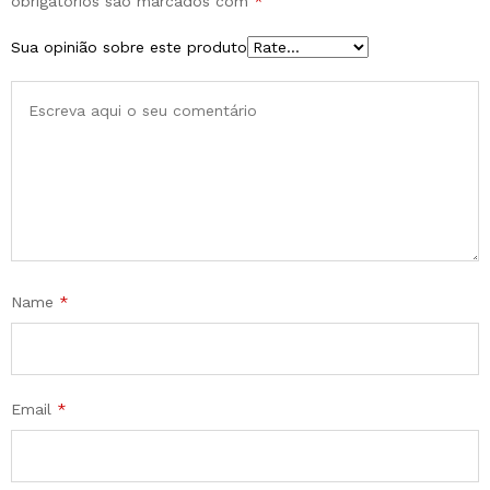
obrigatórios são marcados com
*
Sua opinião sobre este produto
Name
*
Email
*