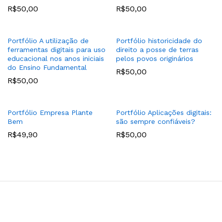
R$
50,00
R$
50,00
Portfólio A utilização de
Portfólio historicidade do
ferramentas digitais para uso
direito a posse de terras
educacional nos anos iniciais
pelos povos originários
do Ensino Fundamental
R$
50,00
R$
50,00
Portfólio Empresa Plante
Portfólio Aplicações digitais:
Bem
são sempre confiáveis?
R$
49,90
R$
50,00