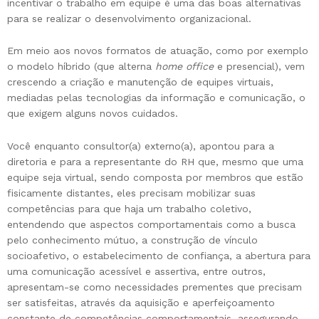
incentivar o trabalho em equipe é uma das boas alternativas
para se realizar o desenvolvimento organizacional.
Em meio aos novos formatos de atuação, como por exemplo
o modelo híbrido (que alterna
home office
e presencial), vem
crescendo a criação e manutenção de equipes virtuais,
mediadas pelas tecnologias da informação e comunicação, o
que exigem alguns novos cuidados.
Você enquanto consultor(a) externo(a), apontou para a
diretoria e para a representante do RH que, mesmo que uma
equipe seja virtual, sendo composta por membros que estão
fisicamente distantes, eles precisam mobilizar suas
competências para que haja um trabalho coletivo,
entendendo que aspectos comportamentais como a busca
pelo conhecimento mútuo, a construção de vínculo
socioafetivo, o estabelecimento de confiança, a abertura para
uma comunicação acessível e assertiva, entre outros,
apresentam-se como necessidades prementes que precisam
ser satisfeitas, através da aquisição e aperfeiçoamento
constante de competências comportamentais, assegurando