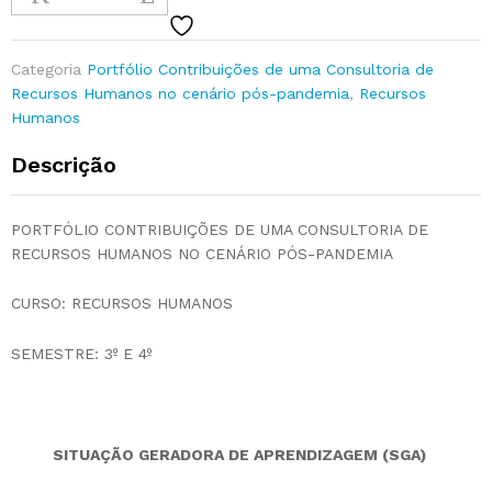
Categoria
Portfólio Contribuições de uma Consultoria de
Recursos Humanos no cenário pós-pandemia
,
Recursos
Humanos
Descrição
PORTFÓLIO CONTRIBUIÇÕES DE UMA CONSULTORIA DE
RECURSOS HUMANOS NO CENÁRIO PÓS-PANDEMIA
CURSO: RECURSOS HUMANOS
SEMESTRE: 3º E 4º
SITUAÇÃO GERADORA DE APRENDIZAGEM (SGA)