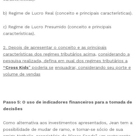
b) Regime de Lucro Real (conceito e principais características).
c) Regime de Lucro Presumido (conceito e principais
características).
2. Depois de apresentar o conceito e as principais
características dos regimes tributários acima,
considerando a
pesquisa realizada, defina em qual dos regimes tributários a
“Cross Kids
” poderia se
enquadrar, considerando seu porte e
volume de vendas
Passo 5: O uso de indicadores financeiros para a tomada de
decisões
Como alternativa aos investimentos apresentados, Jean tem a
possibilidade de mudar de ramo, e tornar-se sócio de sua
amiga Nathalia, proprietária da “Cross Foods”, um restaurante