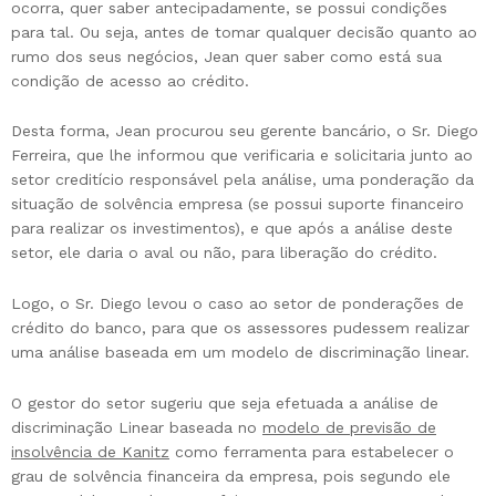
ocorra, quer saber antecipadamente, se possui condições
para tal. Ou seja, antes de tomar qualquer decisão quanto ao
rumo dos seus negócios, Jean quer saber como está sua
condição de acesso ao crédito.
Desta forma, Jean procurou seu gerente bancário, o Sr. Diego
Ferreira, que lhe informou que verificaria e solicitaria junto ao
setor creditício responsável pela análise, uma ponderação da
situação de solvência empresa (se possui suporte financeiro
para realizar os investimentos), e que após a análise deste
setor, ele daria o aval ou não, para liberação do crédito.
Logo, o Sr. Diego levou o caso ao setor de ponderações de
crédito do banco, para que os assessores pudessem realizar
uma análise baseada em um modelo de discriminação linear.
O gestor do setor sugeriu que seja efetuada a análise de
discriminação Linear baseada no
modelo de previsão de
insolvência de Kanitz
como ferramenta para estabelecer o
grau de solvência financeira da empresa, pois segundo ele