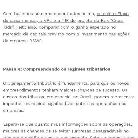
Com base nos números encontrados acima,
calcule o Fluxo
de caixa mensal, o VPL e a TIR do
projeto da Box “Cross
Kids”.
Feito isso, comparar com o ganho esperado no
mercado de capitais previsto com o investimento nas ações
da empresa BSW3.
Passo 4: Compreendendo os regimes tributários
O planejamento tributário é fundamental para que os novos
empreendimentos tenham maiores chances de sucesso. Os
custos dos tributos, em especial no Brasil, podem representar
impactos financeiros significativos sobre as operações das
empresas.
Espera-se que quanto mais informações sobre as operações,
maiores as chances de se evitar surpresas desagradáveis no
tocante à gestão de caixa, por exemplo. Saber o impacto dos