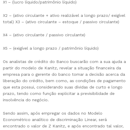
X1 – (lucro líquido/patrimônio líquido)
X2 – (ativo circulante + ativo realizável a longo prazo/ exigível
total) X3 – (ativo circulante – estoque / passivo circulante)
X4 – (ativo circulante / passivo circulante)
X5 – (exigível a longo prazo / patrimônio líquido)
Os analistas de crédito do Banco buscarão com a sua ajuda a
partir do modelo de Kanitz, revelar a situação financeira da
empresa para o gerente do banco tomar a decisão acerca da
liberação do crédito, bem como, as condições de pagamento
que esta possui, considerando suas dívidas de curto e longo
prazo, tendo como função explicitar a previsibilidade de
insolvência do negócio.
Sendo assim, após empregar os dados no Modelo
Econométrico analítico de discriminação Linear, será
encontrado o valor de Z Kanitz, e após encontrado tal valor,