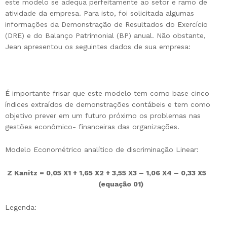
este modelo se adequa perfeitamente ao setor e ramo de
atividade da empresa. Para isto, foi solicitada algumas
informações da Demonstração de Resultados do Exercício
(DRE) e do Balanço Patrimonial (BP) anual. Não obstante,
Jean apresentou os seguintes dados de sua empresa:
É importante frisar que este modelo tem como base cinco
índices extraídos de demonstrações contábeis e tem como
objetivo prever em um futuro próximo os problemas nas
gestões econômico- financeiras das organizações.
Modelo Econométrico analítico de discriminação Linear:
Z Kanitz = 0,05
X1
+ 1,65
X2
+ 3,55
X3
– 1,06
X4
– 0,33
X5
(equação 01)
Legenda: