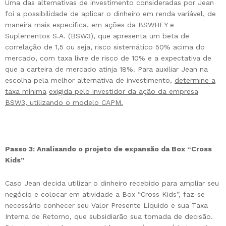
Uma das alternativas de investimento consideradas por Jean
foi a possibilidade de aplicar o dinheiro em renda variável, de
maneira mais específica, em ações da BSWHEY e
Suplementos S.A. (BSW3), que apresenta um beta de
correlação de 1,5 ou seja, risco sistemático 50% acima do
mercado, com taxa livre de risco de 10% e a expectativa de
que a carteira de mercado atinja 18%. Para auxiliar Jean na
escolha pela melhor alternativa de investimento,
determine a
taxa mínima
exigida pelo investidor da ação da empresa
BSW3, utilizando o modelo CAPM.
Passo 3: Analisando o projeto de expansão da Box “Cross
Kids”
Caso Jean decida utilizar o dinheiro recebido para ampliar seu
negócio e colocar em atividade a Box “Cross Kids”, faz-se
necessário conhecer seu Valor Presente Líquido e sua Taxa
Interna de Retorno, que subsidiarão sua tomada de decisão.