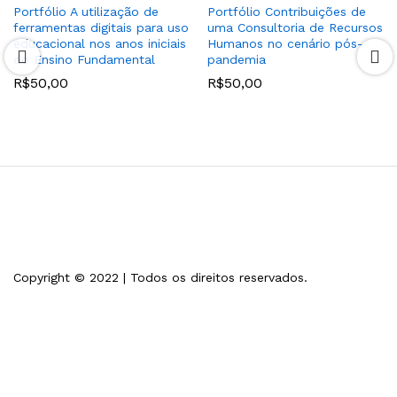
Portfólio A utilização de
Portfólio Contribuições de
ferramentas digitais para uso
uma Consultoria de Recursos
educacional nos anos iniciais
Humanos no cenário pós-
do Ensino Fundamental
pandemia
R$
50,00
R$
50,00
Copyright © 2022 | Todos os direitos reservados.