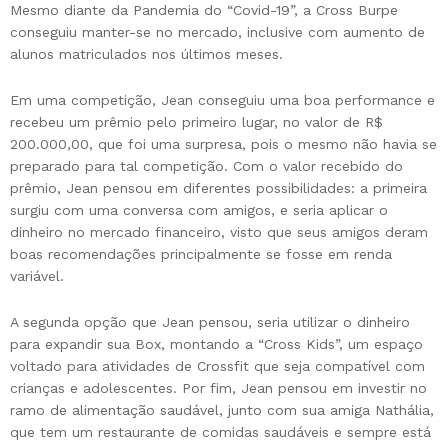
Mesmo diante da Pandemia do “Covid-19”, a Cross Burpe
conseguiu manter-se no mercado, inclusive com aumento de
alunos matriculados nos últimos meses.
Em uma competição, Jean conseguiu uma boa performance e
recebeu um prêmio pelo primeiro lugar, no valor de R$
200.000,00, que foi uma surpresa, pois o mesmo não havia se
preparado para tal competição. Com o valor recebido do
prêmio, Jean pensou em diferentes possibilidades: a primeira
surgiu com uma conversa com amigos, e seria aplicar o
dinheiro no mercado financeiro, visto que seus amigos deram
boas recomendações principalmente se fosse em renda
variável.
A segunda opção que Jean pensou, seria utilizar o dinheiro
para expandir sua Box, montando a “Cross Kids”, um espaço
voltado para atividades de Crossfit que seja compatível com
crianças e adolescentes. Por fim, Jean pensou em investir no
ramo de alimentação saudável, junto com sua amiga Nathália,
que tem um restaurante de comidas saudáveis e sempre está