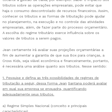
tributos sobre as operações empresariais, pode evitar que
haja o consumo descontrolado de recursos financeiros. Assim,
conhecer os tributos e as formas de tributação pode ajudar
no planejamento, na execução e no controle das atividades
empresariais, além, de fazer parte do processo orçamentário.
A escolha do regime tributário exerce influência sobre os
valores de tributos a serem pagos.
Jean certamente irá avaliar suas projeções orçamentárias a
fim de aumentar a garantia de que sua Box para crianças, a
Cross Kids, seja viável econômica e financeiramente, portanto,
é necessária uma análise quanto aos tributos. Nesse sentido:
1. Pesquise e defina as três possibilidades de regimes de
tributação a seguir, dessa forma Jean
Santana poderá avaliar
em qual sua empresa se enquadra, quantificando
adequadamente seus tributos.
a) Regime Simples Nacional (conceito e principais
características).