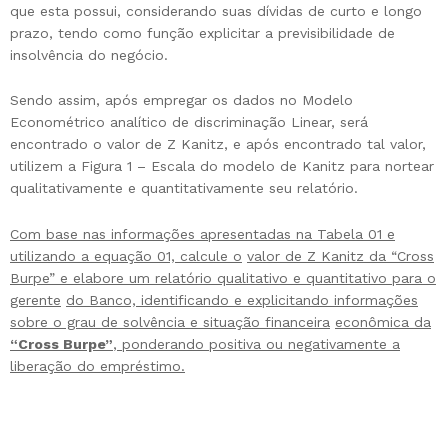
que esta possui, considerando suas dívidas de curto e longo
prazo, tendo como função explicitar a previsibilidade de
insolvência do negócio.
Sendo assim, após empregar os dados no Modelo
Econométrico analítico de discriminação Linear, será
encontrado o valor de Z Kanitz, e após encontrado tal valor,
utilizem a Figura 1 – Escala do modelo de Kanitz para nortear
qualitativamente e quantitativamente seu relatório.
Com base nas informações apresentadas na Tabela 01 e
utilizando a equação 01, calcule o
valor de Z Kanitz da “Cross
Burpe” e elabore um relatório qualitativo e quantitativo para o
gerente
do Banco, identificando e explicitando informações
sobre o grau de solvência e situação financeira
econômica da
“Cross Burpe”
, ponderando positiva ou negativamente a
liberação do empréstimo.