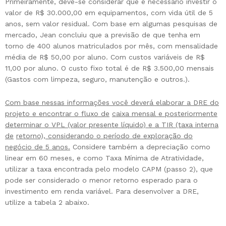
Primeiramente, deve-se considerar que é necessário investir o
valor de R$ 30.000,00 em equipamentos, com vida útil de 5
anos, sem valor residual. Com base em algumas pesquisas de
mercado, Jean concluiu que a previsão de que tenha em
torno de 400 alunos matriculados por mês, com mensalidade
média de R$ 50,00 por aluno. Com custos variáveis de R$
11,00 por aluno. O custo fixo total é de R$ 3.500,00 mensais
(Gastos com limpeza, seguro, manutenção e outros.).
Com base nessas informações você deverá elaborar a DRE do
projeto e encontrar o fluxo de
caixa mensal e posteriormente
determinar o VPL (valor presente líquido) e a TIR (taxa interna
de
retorno), considerando o período de exploração do
negócio de 5 anos.
Considere também a depreciação como
linear em 60 meses, e como Taxa Mínima de Atratividade,
utilizar a taxa encontrada pelo modelo CAPM (passo 2), que
pode ser considerado o menor retorno esperado para o
investimento em renda variável. Para desenvolver a DRE,
utilize a tabela 2 abaixo.