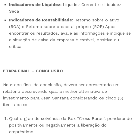
Indicadores de Liquidez:
Liquidez Corrente e Liquidez
Seca
Indicadores de Rentabilidade:
Retorno sobre o ativo
(ROA) e Retorno sobre o capital próprio (ROE) Após
encontrar os resultados, avalie as informações e indique se
a situação de caixa da empresa é estável, positiva ou
crítica.
ETAPA FINAL – CONCLUSÃO
Na etapa final de conclusão, deverá ser apresentado um
relatório descrevendo qual a melhor alternativa de
investimento para Jean Santana considerando os cinco (5)
itens abaixo.
Qual o grau de solvência da Box “Cross Burpe”, ponderando
positivamente ou negativamente a liberação do
empréstimo.