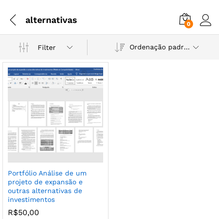
alternativas
0
Ordenação padrão
Filter
Portfólio Análise de um
projeto de expansão e
outras alternativas de
investimentos
R$
50,00