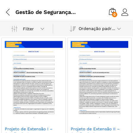
Gestão de Segurança Privada
0
Ordenação padrão
Filter
Projeto de Extensão I –
Projeto de Extensão II –