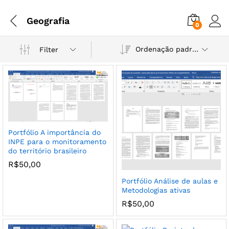
Geografia
0
Ordenação padrão
Filter
Portfólio A importância do
INPE para o monitoramento
do território brasileiro
R$
50,00
Portfólio Análise de aulas e
Metodologias ativas
R$
50,00