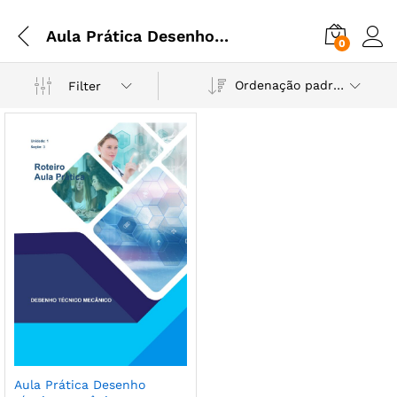
Aula Prática Desenho técnico mecânico
0
Ordenação padrão
Filter
Aula Prática Desenho