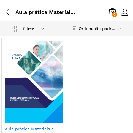
Aula prática Materiais e instrumentação eletroeletrônica
0
Ordenação padrão
Filter
Aula prática Materiais e