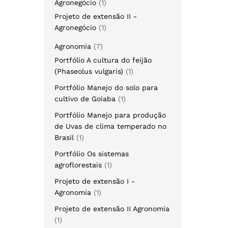
Agronegócio
1
Projeto de extensão II -
Agronegócio
1
Agronomia
7
Portfólio A cultura do feijão
(Phaseolus vulgaris)
1
Portfólio Manejo do solo para
cultivo de Goiaba
1
Portfólio Manejo para produção
de Uvas de clima temperado no
Brasil
1
Portfólio Os sistemas
agroflorestais
1
Projeto de extensão I -
Agronomia
1
Projeto de extensão II Agronomia
1