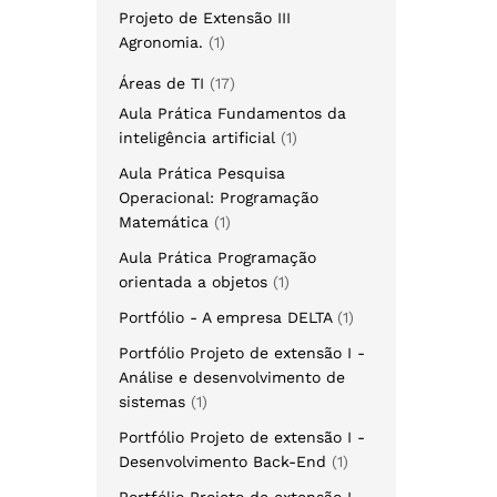
Projeto de Extensão III
Agronomia.
1
Áreas de TI
17
Aula Prática Fundamentos da
inteligência artificial
1
Aula Prática Pesquisa
Operacional: Programação
Matemática
1
Aula Prática Programação
orientada a objetos
1
Portfólio - A empresa DELTA
1
Portfólio Projeto de extensão I -
Análise e desenvolvimento de
sistemas
1
Portfólio Projeto de extensão I -
Desenvolvimento Back-End
1
Portfólio Projeto de extensão I -