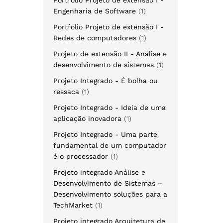
Engenharia de Software
1
Portfólio Projeto de extensão I -
Redes de computadores
1
Projeto de extensão II - Análise e
desenvolvimento de sistemas
1
Projeto Integrado - É bolha ou
ressaca
1
Projeto Integrado - Ideia de uma
aplicação inovadora
1
Projeto Integrado - Uma parte
fundamental de um computador
é o processador
1
Projeto integrado Análise e
Desenvolvimento de Sistemas –
Desenvolvimento soluções para a
TechMarket
1
Projeto integrado Arquitetura de