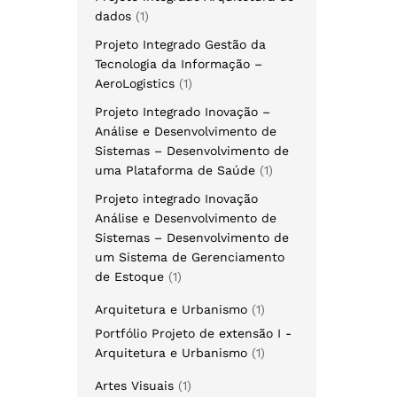
dados
1
Projeto Integrado Gestão da
Tecnologia da Informação –
AeroLogistics
1
Projeto Integrado Inovação –
Análise e Desenvolvimento de
Sistemas – Desenvolvimento de
uma Plataforma de Saúde
1
Projeto integrado Inovação
Análise e Desenvolvimento de
Sistemas – Desenvolvimento de
um Sistema de Gerenciamento
de Estoque
1
Arquitetura e Urbanismo
1
Portfólio Projeto de extensão I -
Arquitetura e Urbanismo
1
Artes Visuais
1