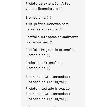
Projeto de extensão I Artes
Visuais licenciatura
1
Biomedicina
4
Aula prática Conexão sem
barreiras em saúde
1
Portfólio Infecções sexualmente
transmissíveis
1
Portfólio Projeto de extensão I -
Biomedicina
1
Projeto de Extensão II
Biomedicina
1
Blockchain Criptomoedas e
Finanças na Era Digital
1
Projeto integrado Inovação
Blockchain Criptomoedas e
Finanças na Era Digital
1