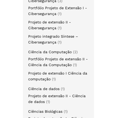
Cibersegurança
3
Portfólio Projeto de Extensão I -
Cibersegurança
1
Projeto de extensão II -
Cibersegurança
1
Projeto integrado Síntese –
Cibersegurança
1
Ciência da Computação
2
Portfólio Projeto de extensão II -
Ciência da Computação
1
Projeto de extensão I Ciência da
computação
1
Ciência de dados
1
Projeto de extensão II - Ciência
de dados
1
Ciências Biológicas
1