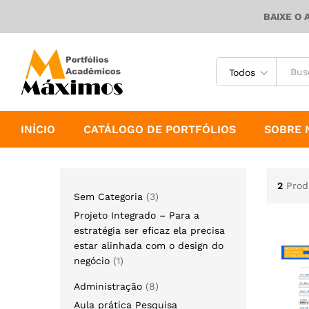
BAIXE O 
Todos
INÍCIO
CATÁLOGO DE PORTFÓLIOS
SOBRE 
2
Prod
Sem Categoria
3
Projeto Integrado – Para a
estratégia ser eficaz ela precisa
estar alinhada com o design do
negócio
1
Administração
8
Aula prática Pesquisa