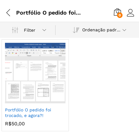
Portfólio O pedido foi trocado
0
Ordenação padrão
Filter
Portfólio O pedido foi
trocado, e agora?!
R$
50,00