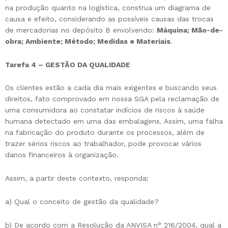
na produção quanto na logística, construa um diagrama de
causa e efeito, considerando as possíveis causas das trocas
de mercadorias no depósito B envolvendo:
Máquina; Mão-de-
obra; Ambiente; Método; Medidas e Materiais
.
Tarefa 4 – GESTÃO DA QUALIDADE
Os clientes estão a cada dia mais exigentes e buscando seus
direitos, fato comprovado em nossa SGA pela reclamação de
uma consumidora ao constatar indícios de riscos à saúde
humana detectado em uma das embalagens. Assim, uma falha
na fabricação do produto durante os processos, além de
trazer sérios riscos ao trabalhador, pode provocar vários
danos financeiros à organização.
Assim, a partir deste contexto, responda:
a) Qual o conceito de gestão da qualidade?
b) De acordo com a Resolução da ANVISA n° 216/2004, qual a