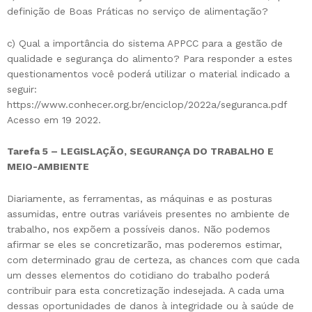
definição de Boas Práticas no serviço de alimentação?
c) Qual a importância do sistema APPCC para a gestão de
qualidade e segurança do alimento? Para responder a estes
questionamentos você poderá utilizar o material indicado a
seguir:
https://www.conhecer.org.br/enciclop/2022a/seguranca.pdf
Acesso em 19 2022.
Tarefa 5 – LEGISLAÇÃO, SEGURANÇA DO TRABALHO E
MEIO-AMBIENTE
Diariamente, as ferramentas, as máquinas e as posturas
assumidas, entre outras variáveis presentes no ambiente de
trabalho, nos expõem a possíveis danos. Não podemos
afirmar se eles se concretizarão, mas poderemos estimar,
com determinado grau de certeza, as chances com que cada
um desses elementos do cotidiano do trabalho poderá
contribuir para esta concretização indesejada. A cada uma
dessas oportunidades de danos à integridade ou à saúde de