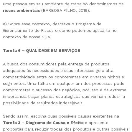
uma pessoa em seu ambiente de trabalho denominamos de
riscos ambientais
(BARBOSA FILHO, 2019).
a) Sobre esse contexto, descreva o Programa de
Gerenciamento de Riscos o como podemos aplicá-lo no
contexto da nossa SGA.
Tarefa 6 – QUALIDADE EM SERVIÇOS
A busca dos consumidores pela entrega de produtos
adequados às necessidades e seus interesses gera alta
competitividade entre os concorrentes em diversos nichos e
segmentos. Uma falha em qualquer um dos processos pode
comprometer o sucesso dos negócios, por isso é de extrema
importância traçar planos estratégicos que venham reduzir a
possibilidade de resultados indesejáveis.
Sendo assim, escolha duas possíveis causas existentes na
Tarefa 3 – Diagrama de Causa e Efeito
e apresente
propostas para reduzir trocas dos produtos e outras possíveis