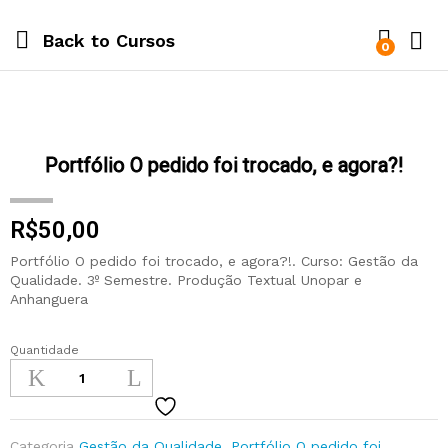
Back to
Cursos
0
Portfólio O pedido foi trocado, e agora?!
R$
50,00
Portfólio O pedido foi trocado, e agora?!. Curso: Gestão da
Qualidade. 3º Semestre. Produção Textual Unopar e
Anhanguera
Quantidade
Categoria
Gestão da Qualidade
,
Portfólio O pedido foi