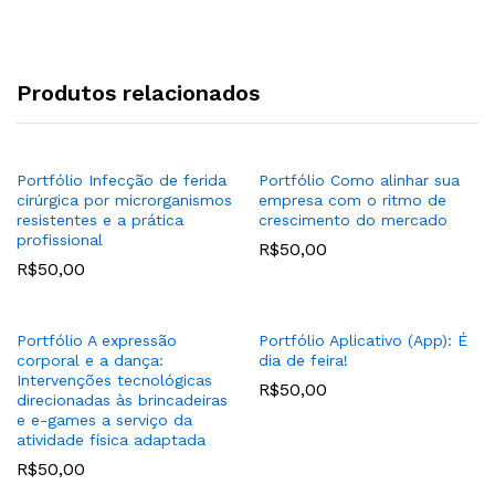
Produtos relacionados
Portfólio Infecção de ferida
Portfólio Como alinhar sua
cirúrgica por microrganismos
empresa com o ritmo de
resistentes e a prática
crescimento do mercado
profissional
R$
50,00
R$
50,00
Portfólio A expressão
Portfólio Aplicativo (App): É
corporal e a dança:
dia de feira!
Intervenções tecnológicas
R$
50,00
direcionadas às brincadeiras
e e-games a serviço da
atividade física adaptada
R$
50,00