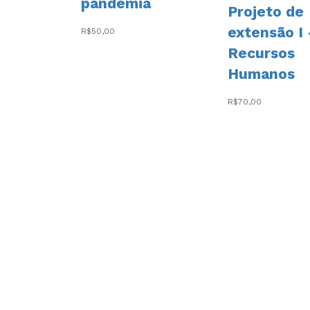
pandemia
Projeto de
extensão I
R$
50,00
Recursos
Humanos
R$
70,00