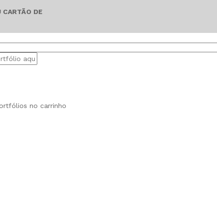
U CARTÃO DE
rtfólios no carrinho