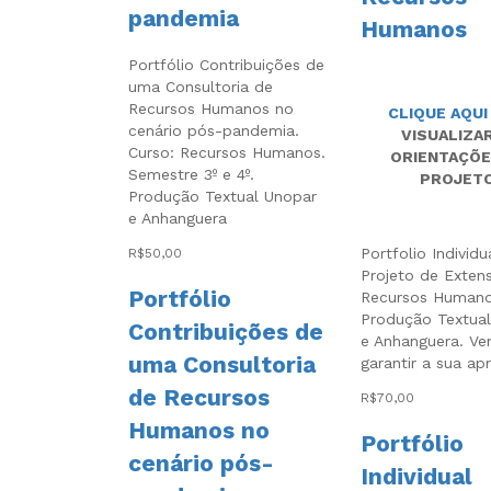
pandemia
Humanos
Portfólio Contribuições de
uma Consultoria de
Recursos Humanos no
CLIQUE AQUI
cenário pós-pandemia.
VISUALIZA
Curso: Recursos Humanos.
ORIENTAÇÕE
Semestre 3º e 4º.
PROJET
Produção Textual Unopar
e Anhanguera
Portfolio Individu
R$
50,00
Projeto de Extens
Portfólio
Recursos Humano
Produção Textua
Contribuições de
e Anhanguera. Ve
uma Consultoria
garantir a sua ap
de Recursos
R$
70,00
Humanos no
Portfólio
cenário pós-
Individual