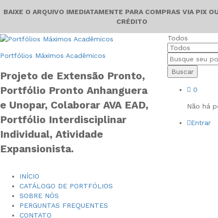
BAIXE O ARQUIVO IMEDIATAMENTE PARA COMPRAS VIA PIX O
CRÉDITO
Todos
Portfólios Máximos Acadêmicos
Buscar
Projeto de Extensão Pronto,
Portfólio Pronto Anhanguera
0
e Unopar, Colaborar AVA EAD,
Não há po
Portfólio Interdisciplinar
Entrar
Individual, Atividade
Expansionista.
INÍCIO
CATÁLOGO DE PORTFÓLIOS
SOBRE NÓS
PERGUNTAS FREQUENTES
CONTATO