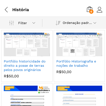
História
0
Ordenação padrão
Filter
Portfólio historicidade do
Portfólio Historiografia e
direito a posse de terras
noções de trabalho
pelos povos originários
R$
50,00
R$
50,00