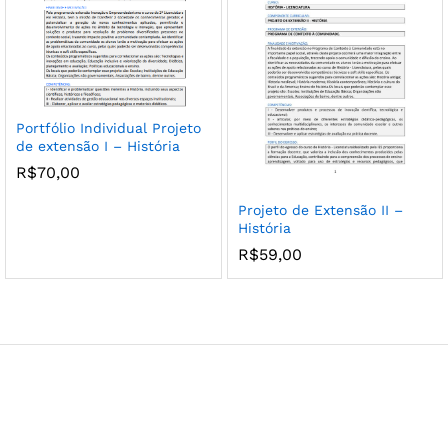
Portfólio Individual Projeto
de extensão I – História
R$
70,00
Projeto de Extensão II –
História
R$
59,00