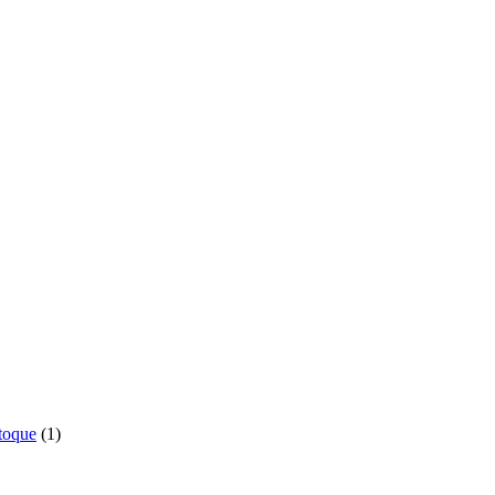
o
1
toque
1
produto