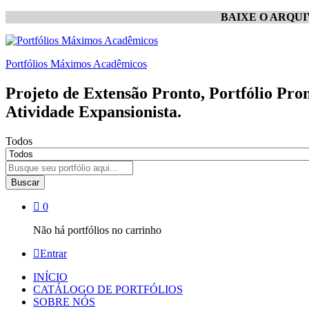
BAIXE O ARQU
Portfólios Máximos Acadêmicos
Projeto de Extensão Pronto, Portfólio Pro
Atividade Expansionista.
Todos
Buscar
0
Não há portfólios no carrinho
Entrar
INÍCIO
CATÁLOGO DE PORTFÓLIOS
SOBRE NÓS