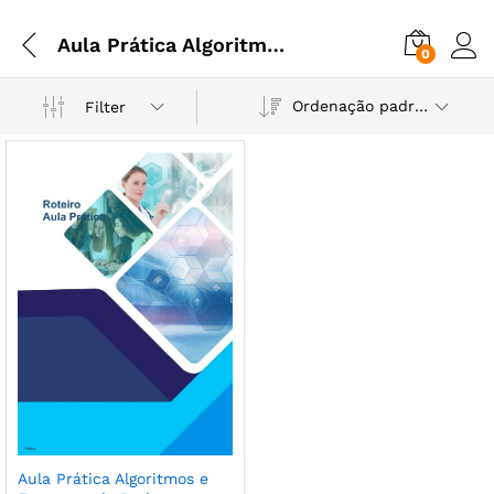
Aula Prática Algoritmos e Estrutura de Dados Avançado
0
Ordenação padrão
Filter
Aula Prática Algoritmos e