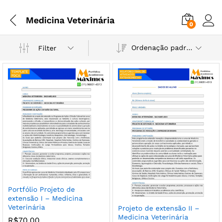
Medicina Veterinária
0
Ordenação padrão
Filter
Portfólio Projeto de
extensão I – Medicina
Veterinária
Projeto de extensão II –
Medicina Veterinária
R$
70,00