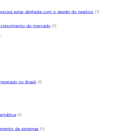
 precisa estar alinhada com o design do negócio
1
e crescimento do mercado
1
emperado no Brasil
1
temática
1
lvimento de sistemas
1