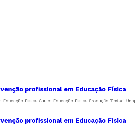
rvenção profissional em Educação Física
em Educação Física. Curso: Educação Física. Produção Textual Un
rvenção profissional em Educação Física