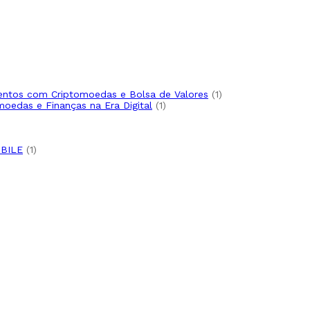
imentos com Criptomoedas e Bolsa de Valores
1
moedas e Finanças na Era Digital
1
BILE
1