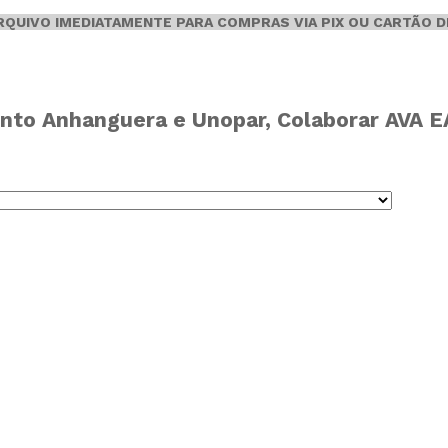
ARQUIVO IMEDIATAMENTE PARA COMPRAS VIA PIX OU CARTÃO D
nto Anhanguera e Unopar, Colaborar AVA EAD,